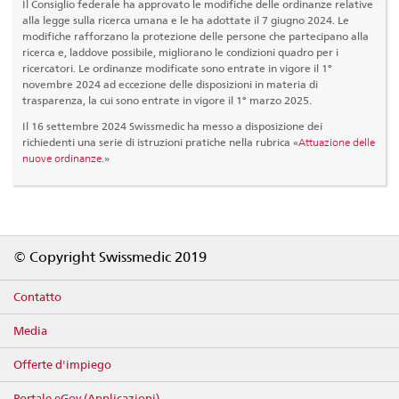
Il Consiglio federale ha approvato le modifiche delle ordinanze relative
alla legge sulla ricerca umana e le ha adottate il 7 giugno 2024. Le
modifiche rafforzano la protezione delle persone che partecipano alla
ricerca e, laddove possibile, migliorano le condizioni quadro per i
ricercatori. Le ordinanze modificate sono entrate in vigore il 1°
novembre 2024 ad eccezione delle disposizioni in materia di
trasparenza, la cui sono entrate in vigore il 1° marzo 2025.
Il 16 settembre 2024 Swissmedic ha messo a disposizione dei
richiedenti una serie di istruzioni pratiche nella rubrica «
Attuazione delle
nuove ordinanze.
»
Footer
© Copyright Swissmedic 2019
Contatto
Media
Offerte d'impiego
Portale eGov (Applicazioni)