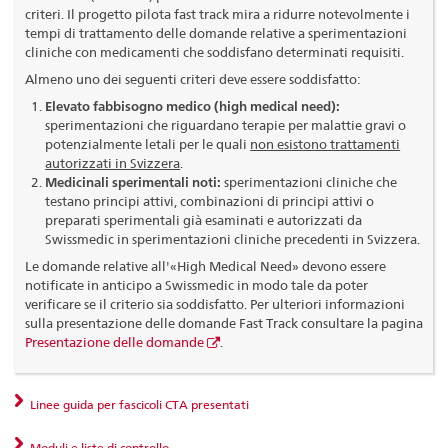
criteri. Il progetto pilota fast track mira a ridurre notevolmente i
tempi di trattamento delle domande relative a sperimentazioni
cliniche con medicamenti che soddisfano determinati requisiti.
Almeno uno dei seguenti criteri deve essere soddisfatto:
Elevato fabbisogno medico (high medical need):
sperimentazioni che riguardano terapie per malattie gravi o
potenzialmente letali per le quali
non esistono trattamenti
autorizzati in Svizzera
.
Medicinali sperimentali noti:
sperimentazioni cliniche che
testano principi attivi, combinazioni di principi attivi o
preparati sperimentali già esaminati e autorizzati da
Swissmedic in sperimentazioni cliniche precedenti in Svizzera.
Le domande relative all'«High Medical Need» devono essere
notificate in anticipo a Swissmedic in modo tale da poter
verificare se il criterio sia soddisfatto. Per ulteriori informazioni
sulla presentazione delle domande Fast Track consultare la pagina
Presentazione delle domande
.
Linee guida per fascicoli CTA presentati
Moduli e liste di controllo