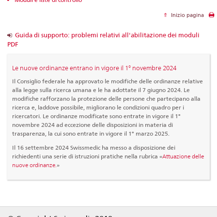
Inizio pagina
Guida di supporto: problemi relativi all'abilitazione dei moduli
PDF
Le nuove ordinanze entrano in vigore il 1° novembre 2024
Il Consiglio federale ha approvato le modifiche delle ordinanze relative
alla legge sulla ricerca umana e le ha adottate il 7 giugno 2024. Le
modifiche rafforzano la protezione delle persone che partecipano alla
ricerca e, laddove possibile, migliorano le condizioni quadro per i
ricercatori. Le ordinanze modificate sono entrate in vigore il 1°
novembre 2024 ad eccezione delle disposizioni in materia di
trasparenza, la cui sono entrate in vigore il 1° marzo 2025.
Il 16 settembre 2024 Swissmedic ha messo a disposizione dei
richiedenti una serie di istruzioni pratiche nella rubrica «
Attuazione delle
nuove ordinanze.
»
Footer