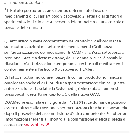
in commercio limitata
1
L’Istituto può autorizzare a tempo determinato l’uso dei
medicamenti di cui all’articolo 9 capoverso 2 lettera d al di fuori di
sperimentazioni cliniche su persone determinate o su una cerchia di
persone determinata.
Questo articolo viene concretizzato nel capitolo 5 dell’ordinanza
sulle autorizzazioni nel settore dei medicamenti (Ordinanza
sull’autorizzazione dei medicamenti, OAM), anch’essa sottoposta a
revisione. Grazie a detta revisione, dal 1° gennaio 2019 è possibile
rilasciare un’autorizzazione temporanea per l’uso di medicamenti
conformemente all’articolo 9b capoverso 1 LATer.
Di fatto, si potranno curare i pazienti con un prodotto non ancora
omologato anche al di fuori di una sperimentazione clinica. Questa
autorizzazione, rilasciata da Swissmedic, è vincolata a numerosi
presupposti, descritti nel capitolo 5 della nuova OAM.
L’OAMed revisionata è in vigore dall’1.1.2019. Le domande possono
essere inoltrate alla Divisione Sperimentazioni cliniche di Swissmedic
dopo il preavviso della commissione d’etica competente. Per ulteriori
informazioni inerenti all’inoltro alla commissione d’etica si prega di
contattare
Swissethics
.