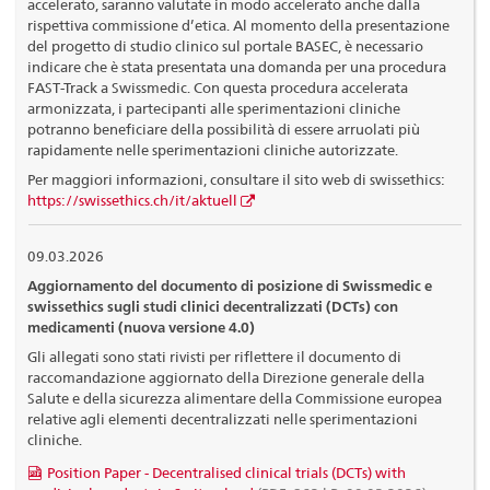
accelerato, saranno valutate in modo accelerato anche dalla
rispettiva commissione d’etica. Al momento della presentazione
del progetto di studio clinico sul portale BASEC, è necessario
indicare che è stata presentata una domanda per una procedura
FAST-Track a Swissmedic. Con questa procedura accelerata
armonizzata, i partecipanti alle sperimentazioni cliniche
potranno beneficiare della possibilità di essere arruolati più
rapidamente nelle sperimentazioni cliniche autorizzate.
Per maggiori informazioni, consultare il sito web di swissethics:
https://swissethics.ch/it/aktuell
09.03.2026
Aggiornamento del documento di posizione di Swissmedic e
swissethics sugli studi clinici decentralizzati (DCTs) con
medicamenti (nuova versione 4.0)
Gli allegati sono stati rivisti per riflettere il documento di
raccomandazione aggiornato della Direzione generale della
Salute e della sicurezza alimentare della Commissione europea
relative agli elementi decentralizzati nelle sperimentazioni
cliniche.
Position Paper - Decentralised clinical trials (DCTs) with