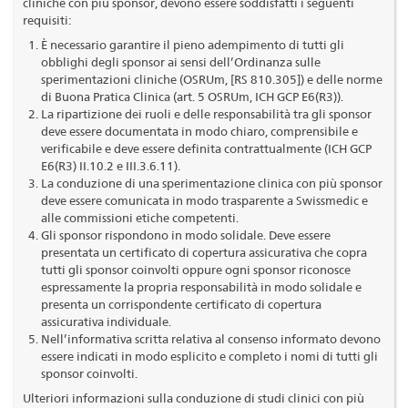
cliniche con più sponsor, devono essere soddisfatti i seguenti
requisiti:
È necessario garantire il pieno adempimento di tutti gli
obblighi degli sponsor ai sensi dell’Ordinanza sulle
sperimentazioni cliniche (OSRUm, [RS 810.305]) e delle norme
di Buona Pratica Clinica (art. 5 OSRUm, ICH GCP E6(R3)).
La ripartizione dei ruoli e delle responsabilità tra gli sponsor
deve essere documentata in modo chiaro, comprensibile e
verificabile e deve essere definita contrattualmente (ICH GCP
E6(R3) II.10.2 e III.3.6.11).
La conduzione di una sperimentazione clinica con più sponsor
deve essere comunicata in modo trasparente a Swissmedic e
alle commissioni etiche competenti.
Gli sponsor rispondono in modo solidale. Deve essere
presentata un certificato di copertura assicurativa che copra
tutti gli sponsor coinvolti oppure ogni sponsor riconosce
espressamente la propria responsabilità in modo solidale e
presenta un corrispondente certificato di copertura
assicurativa individuale.
Nell’informativa scritta relativa al consenso informato devono
essere indicati in modo esplicito e completo i nomi di tutti gli
sponsor coinvolti.
Ulteriori informazioni sulla conduzione di studi clinici con più