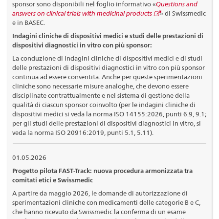
sponsor sono disponibili nel foglio informativo «
Questions and
answers on clinical trials with medicinal products
» di Swissmedic
e in BASEC.
Indagini cliniche di dispositivi medici e studi delle prestazioni di
dispositivi diagnostici in vitro con più sponsor:
La conduzione di indagini cliniche di dispositivi medici e di studi
delle prestazioni di dispositivi diagnostici in vitro con più sponsor
continua ad essere consentita. Anche per queste sperimentazioni
cliniche sono necessarie misure analoghe, che devono essere
disciplinate contrattualmente e nel sistema di gestione della
qualità di ciascun sponsor coinvolto (per le indagini cliniche di
dispositivi medici si veda la norma ISO 14155:2026, punti 6.9, 9.1;
per gli studi delle prestazioni di dispositivi diagnostici in vitro, si
veda la norma ISO 20916:2019, punti 5.1, 5.11).
01.05.2026
Progetto pilota FAST-Track: nuova procedura armonizzata tra
comitati etici e Swissmedic
A partire da maggio 2026, le domande di autorizzazione di
sperimentazioni cliniche con medicamenti delle categorie B e C,
che hanno ricevuto da Swissmedic la conferma di un esame