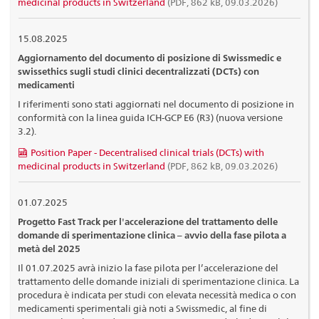
medicinal products in Switzerland
(PDF, 862 kB, 09.03.2026)
15.08.2025
Aggiornamento del documento di posizione di Swissmedic e
swissethics sugli studi clinici decentralizzati (DCTs) con
medicamenti
I riferimenti sono stati aggiornati nel documento di posizione in
conformità con la linea guida ICH-GCP E6 (R3) (nuova versione
3.2).
Position Paper - Decentralised clinical trials (DCTs) with
medicinal products in Switzerland
(PDF, 862 kB, 09.03.2026)
01.07.2025
Progetto Fast Track per l'accelerazione del trattamento delle
domande di sperimentazione clinica – avvio della fase pilota a
metà del 2025
Il 01.07.2025 avrà inizio la fase pilota per l’accelerazione del
trattamento delle domande iniziali di sperimentazione clinica. La
procedura è indicata per studi con elevata necessità medica o con
medicamenti sperimentali già noti a Swissmedic, al fine di