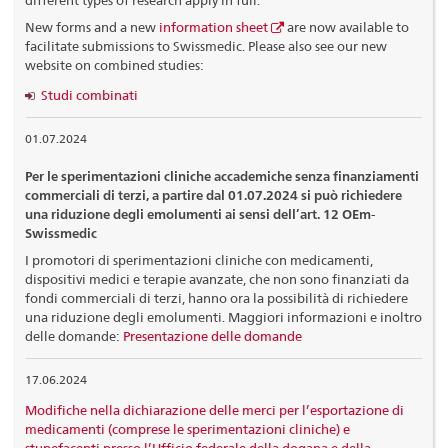
New forms and a new
information sheet
are now available to
facilitate submissions to Swissmedic. Please also see our new
website on combined studies:
Studi combinati
01.07.2024
Per le sperimentazioni cliniche accademiche senza finanziamenti
commerciali di terzi, a partire dal 01.07.2024 si può richiedere
una riduzione degli emolumenti ai sensi dell’art. 12 OEm-
Swissmedic
I promotori di sperimentazioni cliniche con medicamenti,
dispositivi medici e terapie avanzate, che non sono finanziati da
fondi commerciali di terzi, hanno ora la possibilità di richiedere
una riduzione degli emolumenti. Maggiori informazioni e inoltro
delle domande:
Presentazione delle domande
17.06.2024
Modifiche nella dichiarazione delle merci per l’esportazione di
medicamenti (comprese le sperimentazioni cliniche) e
stupefacenti presso l’Ufficio federale della dogana e della