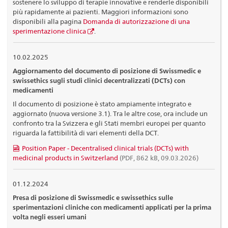
sostenere lo sviluppo di terapie innovative e renderle disponibili
più rapidamente ai pazienti. Maggiori informazioni sono
disponibili alla pagina
Domanda di autorizzazione di una
sperimentazione clinica
.
10.02.2025
Aggiornamento del documento di posizione di Swissmedic e
swissethics sugli studi clinici decentralizzati (DCTs) con
medicamenti
Il documento di posizione è stato ampiamente integrato e
aggiornato (nuova versione 3.1). Tra le altre cose, ora include un
confronto tra la Svizzera e gli Stati membri europei per quanto
riguarda la fattibilità di vari elementi della DCT.
Position Paper - Decentralised clinical trials (DCTs) with
medicinal products in Switzerland
(PDF, 862 kB, 09.03.2026)
01.12.2024
Presa di posizione di Swissmedic e swissethics sulle
sperimentazioni cliniche con medicamenti applicati per la prima
volta negli esseri umani