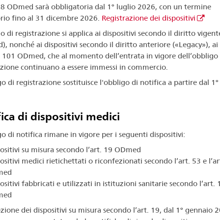
108 ODmed sarà obbligatoria dal 1° luglio 2026, con un termine
orio fino al 31 dicembre 2026.
Registrazione dei dispositivi
o di registrazione si applica ai dispositivi secondo il diritto vigent
 nonché ai dispositivi secondo il diritto anteriore («Legacy»), ai 
t. 101 ODmed, che al momento dell’entrata in vigore dell’obbligo 
azione continuano a essere immessi in commercio.
o di registrazione sostituisce l'obbligo di notifica a partire dal 1°
ica di dispositivi medici
o di notifica rimane in vigore per i seguenti dispositivi:
ositivi su misura secondo l’art. 19 ODmed
ositivi medici rietichettati o riconfezionati secondo l’art. 53 e l’ar
med
ositivi fabbricati e utilizzati in istituzioni sanitarie secondo l’art. 
med
zione dei dispositivi su misura secondo l’art. 19, dal 1° gennaio 