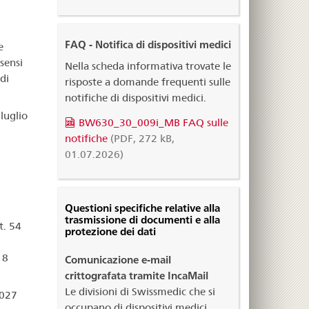
FAQ - Notifica di dispositivi medici
e
sensi
Nella scheda informativa trovate le
di
risposte a domande frequenti sulle
notifiche di dispositivi medici.
 luglio
BW630_30_009i_MB FAQ sulle
notifiche
(PDF, 272 kB,
01.07.2026)
Questioni specifiche relative alla
trasmissione di documenti e alla
t. 54
protezione dei dati
18
Comunicazione e-mail
crittografata tramite IncaMail
Le divisioni di Swissmedic che si
2027
occupano di dispositivi medici