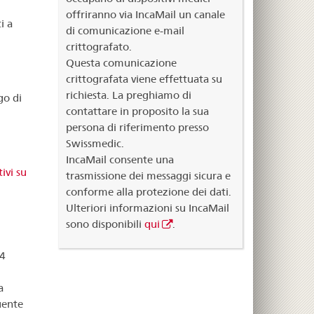
offriranno via IncaMail un canale
i a
di comunicazione e-mail
crittografato.
Questa comunicazione
crittografata viene effettuata su
richiesta. La preghiamo di
go di
contattare in proposito la sua
persona di riferimento presso
Swissmedic.
IncaMail consente una
ivi su
trasmissione dei messaggi sicura e
conforme alla protezione dei dati.
Ulteriori informazioni su IncaMail
sono disponibili
qui
.
54
a
uente