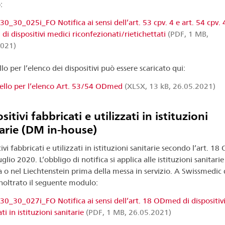
:
0_30_025i_FO Notifica ai sensi dell’art. 53 cpv. 4 e art. 54 cpv. 
i dispositivi medici riconfezionati/rietichettati
(PDF, 1 MB,
2021)
lo per l’elenco dei dispositivi può essere scaricato qui:
llo per l’elenco Art. 53/54 ODmed
(XLSX, 13 kB, 26.05.2021)
sitivi fabbricati e utilizzati in istituzioni
arie (DM in-house)
ivi fabbricati e utilizzati in istituzioni sanitarie secondo l’art. 
uglio 2020. L’obbligo di notifica si applica alle istituzioni sanitarie
a o nel Liechtenstein prima della messa in servizio. A Swissmedic
inoltrato il seguente modulo:
0_30_027i_FO Notifica ai sensi dell’art. 18 ODmed di dispositiv
ti in istituzioni sanitarie
(PDF, 1 MB, 26.05.2021)