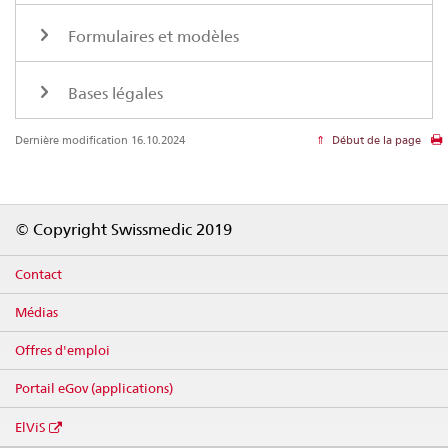
Formulaires et modèles
Bases légales
Dernière modification 16.10.2024
Début de la page
Footer
© Copyright Swissmedic 2019
Contact
Médias
Offres d'emploi
Portail eGov (applications)
ElViS