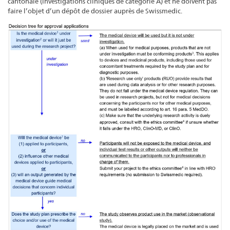
cantonale (investigations cliniques de catégorie A) et ne doivent pas
faire l’objet d’un dépôt de dossier auprès de Swissmedic.