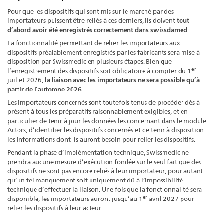
Pour que les dispositifs qui sont mis sur le marché par des
importateurs puissent être reliés à ces derniers, ils doivent
tout
d’abord avoir été enregistrés correctement dans swissdamed
.
La fonctionnalité permettant de relier les importateurs aux
dispositifs préalablement enregistrés par les fabricants sera mise à
disposition par Swissmedic en plusieurs étapes. Bien que
er
l’enregistrement des dispositifs soit obligatoire à compter du 1
juillet 2026,
la liaison avec les importateurs ne sera possible qu’à
partir de l’automne 2026
.
Les importateurs concernés sont toutefois tenus de procéder dès à
présent à tous les préparatifs raisonnablement exigibles, et en
particulier de tenir à jour les données les concernant dans le module
Actors, d’identifier les dispositifs concernés et de tenir à disposition
les informations dont ils auront besoin pour relier les dispositifs.
Pendant la phase d’implémentation technique, Swissmedic ne
prendra aucune mesure d’exécution fondée sur le seul fait que des
dispositifs ne sont pas encore reliés à leur importateur, pour autant
qu’un tel manquement soit uniquement dû à l’impossibilité
technique d’effectuer la liaison. Une fois que la fonctionnalité sera
er
disponible, les importateurs auront jusqu’au 1
avril 2027 pour
relier les dispositifs à leur acteur.