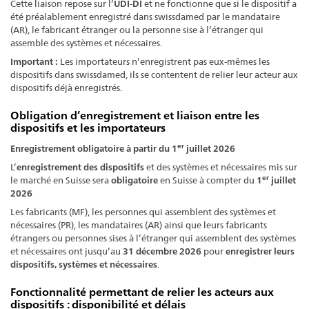
Cette liaison repose sur l’
UDI-DI
et ne fonctionne que si le dispositif a
été préalablement enregistré dans swissdamed par le mandataire
(AR), le fabricant étranger ou la personne sise à l’étranger qui
assemble des systèmes et nécessaires.
Important :
Les importateurs n’enregistrent pas eux-mêmes les
dispositifs dans swissdamed, ils se contentent de relier leur acteur aux
dispositifs déjà enregistrés.
Obligation d’enregistrement et liaison entre les
dispositifs et les importateurs
er
Enregistrement obligatoire à partir du 1
juillet 2026
L’
enregistrement des dispositifs
et des systèmes et nécessaires mis sur
er
le marché en Suisse sera
obligatoire
en Suisse à compter du
1
juillet
2026
Les fabricants (MF), les personnes qui assemblent des systèmes et
nécessaires (PR), les mandataires (AR) ainsi que leurs fabricants
étrangers ou personnes sises à l’étranger qui assemblent des systèmes
et nécessaires ont jusqu’au
31 décembre 2026
pour
enregistrer leurs
dispositifs, systèmes et nécessaires
.
Fonctionnalité permettant de relier les acteurs aux
dispositifs : disponibilité et délais