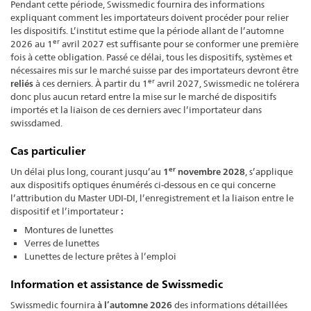
Pendant cette période, Swissmedic fournira des informations
expliquant comment les importateurs doivent procéder pour relier
les dispositifs. L’institut estime que la période allant de l’automne
er
2026 au 1
avril 2027 est suffisante pour se conformer une première
fois à cette obligation. Passé ce délai, tous les dispositifs, systèmes et
nécessaires mis sur le marché suisse par des importateurs devront être
er
reliés
à ces derniers. À partir du 1
avril 2027, Swissmedic ne tolérera
donc plus aucun retard entre la mise sur le marché de dispositifs
importés et la liaison de ces derniers avec l’importateur dans
swissdamed.
Cas particulier
er
Un délai plus long, courant jusqu’au
1
novembre 2028
, s’applique
aux dispositifs optiques énumérés ci-dessous en ce qui concerne
l’attribution du Master UDI-DI, l’enregistrement et la liaison entre le
dispositif et l’importateur
:
Montures de lunettes
Verres de lunettes
Lunettes de lecture prêtes à l’emploi
Information et assistance de Swissmedic
Swissmedic fournira
à l’automne 2026
des informations détaillées