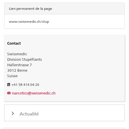
Lien permanent de la page
www.swissmedic.ch/stup
Contact
Swissmedic
Division Stupéfiants
Hallerstrasse 7
3012 Berne
Suisse
+41 58 414 04 20
narcotics@swissmedic.ch
Actualité