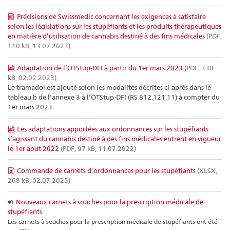
Précisions de Swissmedic concernant les exigences à satisfaire
selon les législations sur les stupéfiants et les produits thérapeutiques
en matière d’utilisation de cannabis destiné à des fins médicales
(PDF,
110 kB, 13.07.2023)
Adaptation de l’OTStup-DFI à partir du 1er mars 2023
(PDF, 338
kB, 02.02.2023)
Le tramadol est ajouté selon les modalités décrites ci-après dans le
tableau b de l'annexe 3 à l’OTStup-DFI (RS 812.121.11) à compter du
1er mars 2023.
Les adaptations apportées aux ordonnances sur les stupéfiants
s’agissant du cannabis destiné à des fins médicales entrent en vigueur
le 1er aout 2022
(PDF, 97 kB, 11.07.2022)
Commande de carnets d'ordonnances pour les stupéfiants
(XLSX,
268 kB, 02.07.2025)
Nouveaux carnets à souches pour la prescription médicale de
stupéfiants
Les carnets à souches pour la prescription médicale de stupéfiants ont été