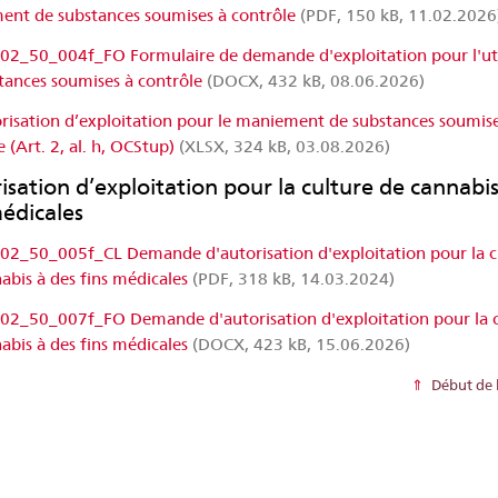
nt de substances soumises à contrôle
(PDF, 150 kB, 11.02.2026
2_50_004f_FO Formulaire de demande d'exploitation pour l'uti
tances soumises à contrôle
(DOCX, 432 kB, 08.06.2026)
risation d’exploitation pour le maniement de substances soumise
 (Art. 2, al. h, OCStup)
(XLSX, 324 kB, 03.08.2026)
isation d’exploitation pour la culture de cannabis
médicales
2_50_005f_CL Demande d'autorisation d'exploitation pour la c
abis à des fins médicales
(PDF, 318 kB, 14.03.2024)
2_50_007f_FO Demande d'autorisation d'exploitation pour la c
abis à des fins médicales
(DOCX, 423 kB, 15.06.2026)
Début de 