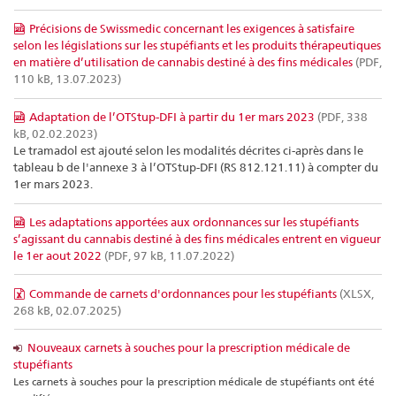
Précisions de Swissmedic concernant les exigences à satisfaire
selon les législations sur les stupéfiants et les produits thérapeutiques
en matière d’utilisation de cannabis destiné à des fins médicales
(PDF,
110 kB, 13.07.2023)
Adaptation de l’OTStup-DFI à partir du 1er mars 2023
(PDF, 338
kB, 02.02.2023)
Le tramadol est ajouté selon les modalités décrites ci-après dans le
tableau b de l'annexe 3 à l’OTStup-DFI (RS 812.121.11) à compter du
1er mars 2023.
Les adaptations apportées aux ordonnances sur les stupéfiants
s’agissant du cannabis destiné à des fins médicales entrent en vigueur
le 1er aout 2022
(PDF, 97 kB, 11.07.2022)
Commande de carnets d'ordonnances pour les stupéfiants
(XLSX,
268 kB, 02.07.2025)
Nouveaux carnets à souches pour la prescription médicale de
stupéfiants
Les carnets à souches pour la prescription médicale de stupéfiants ont été