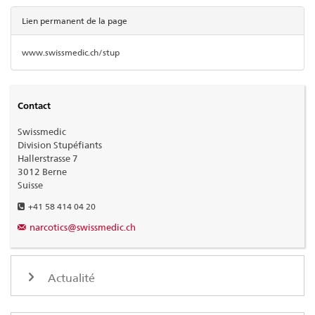
Lien permanent de la page
www.swissmedic.ch/stup
Contact
Swissmedic
Division Stupéfiants
Hallerstrasse 7
3012 Berne
Suisse
+41 58 414 04 20
narcotics@swissmedic.ch
Actualité