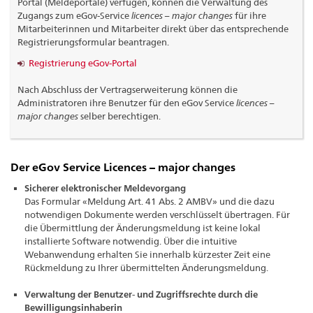
Portal (Meldeportale) verfügen, können die Verwaltung des
Zugangs zum eGov-Service
licences – major changes
für ihre
Mitarbeiterinnen und Mitarbeiter direkt über das entsprechende
Registrierungsformular beantragen.
Registrierung eGov-Portal
Nach Abschluss der Vertragserweiterung können die
Administratoren ihre Benutzer für den eGov Service
licences –
major changes
selber berechtigen.
Der eGov Service Licences – major changes
Sicherer elektronischer Meldevorgang
Das Formular «Meldung Art. 41 Abs. 2 AMBV» und die dazu
notwendigen Dokumente werden verschlüsselt übertragen. Für
die Übermittlung der Änderungsmeldung ist keine lokal
installierte Software notwendig. Über die intuitive
Webanwendung erhalten Sie innerhalb kürzester Zeit eine
Rückmeldung zu Ihrer übermittelten Änderungsmeldung.
Verwaltung der Benutzer- und Zugriffsrechte durch die
Bewilligungsinhaberin