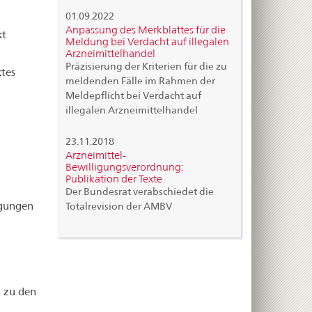
01.09.2022
Anpassung des Merkblattes für die
kt
Meldung bei Verdacht auf illegalen
Arzneimittelhandel
Präzisierung der Kriterien für die zu
tes
meldenden Fälle im Rahmen der
Meldepflicht bei Verdacht auf
illegalen Arzneimittelhandel
23.11.2018
Arzneimittel-
Bewilligungsverordnung:
Publikation der Texte
Der Bundesrat verabschiedet die
igungen
Totalrevision der AMBV
 zu den