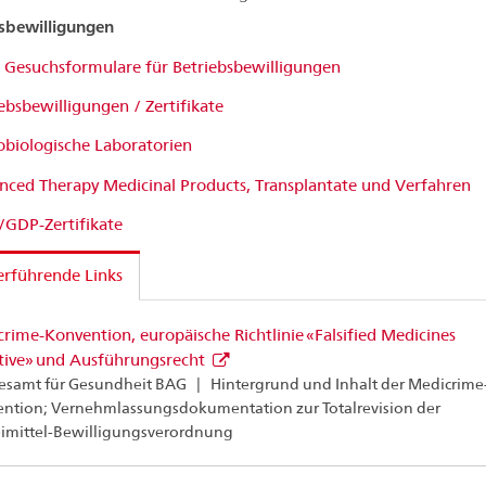
sbewilligungen
 Gesuchsformulare für Betriebsbewilligungen
ebsbewilligungen / Zertifikate
obiologische Laboratorien
nced Therapy Medicinal Products, Transplantate und Verfahren
GDP-Zertifikate
rführende Links
rime-Konvention, europäische Richtlinie «Falsified Medicines
tive» und Ausführungsrecht
samt für Gesundheit BAG | Hintergrund und Inhalt der Medicrime
ntion; Vernehmlassungsdokumentation zur Totalrevision der
imittel-Bewilligungsverordnung