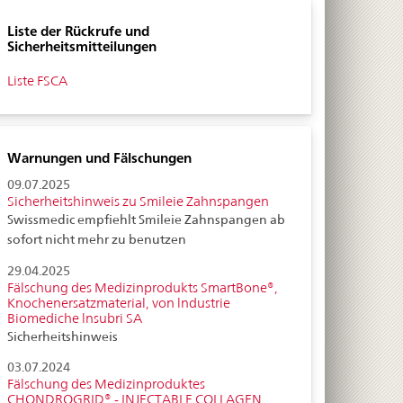
Liste der Rückrufe und
Sicherheitsmitteilungen
Liste FSCA
Warnungen und Fälschungen
09.07.2025
Sicherheitshinweis zu Smileie Zahnspangen
Swissmedic empfiehlt Smileie Zahnspangen ab
sofort nicht mehr zu benutzen
29.04.2025
Fälschung des Medizinprodukts SmartBone®,
Knochenersatzmaterial, von lndustrie
Biomediche lnsubri SA
Sicherheitshinweis
03.07.2024
Fälschung des Medizinproduktes
CHONDROGRID® - INJECTABLE COLLAGEN