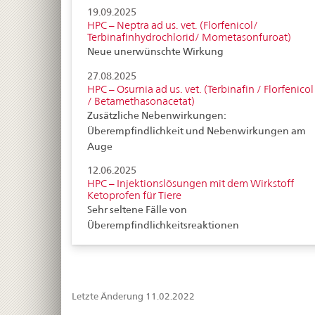
19.09.2025
HPC – Neptra ad us. vet. (Florfenicol/
Terbinafinhydrochlorid/ Mometasonfuroat)
Neue unerwünschte Wirkung
27.08.2025
HPC – Osurnia ad us. vet. (Terbinafin / Florfenicol
/ Betamethasonacetat)
Zusätzliche Nebenwirkungen:
Überempfindlichkeit und Nebenwirkungen am
Auge
12.06.2025
HPC – Injektionslösungen mit dem Wirkstoff
Ketoprofen für Tiere
Sehr seltene Fälle von
Überempfindlichkeitsreaktionen
Letzte Änderung 11.02.2022