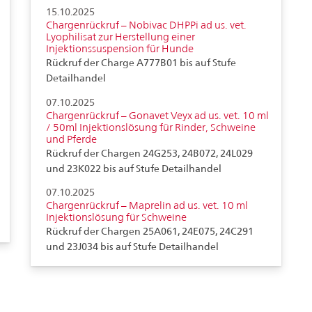
15.10.2025
Chargenrückruf – Nobivac DHPPi ad us. vet.
Lyophilisat zur Herstellung einer
Injektionssuspension für Hunde
Rückruf der Charge A777B01 bis auf Stufe
Detailhandel
07.10.2025
Chargenrückruf – Gonavet Veyx ad us. vet. 10 ml
/ 50ml Injektionslösung für Rinder, Schweine
und Pferde
Rückruf der Chargen 24G253, 24B072, 24L029
und 23K022 bis auf Stufe Detailhandel
07.10.2025
Chargenrückruf – Maprelin ad us. vet. 10 ml
Injektionslösung für Schweine
Rückruf der Chargen 25A061, 24E075, 24C291
und 23J034 bis auf Stufe Detailhandel