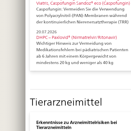
Viatris, Caspofungin Sandoz® eco (Caspofungin)
Caspofungin: Vermeiden Sie die Verwendung
von Polyacrylnitril-(PAN)-Membranen während
der kontinuierlichen Nierenersatztherapie (TRR)
20.07.2026
DHPC – Paxlovid® (Nirmatrelvir/Ritonavir)
Wichtiger Hinweis zur Vermeidung von
Medikationsfehlern bei pädiatrischen Patienten
ab 6 Jahren mit einem Körpergewicht von
mindestens 20 kg und weniger als 40 kg
Tierarzneimittel
Erkenntnisse zu Arzneimittelrisiken bei
Tierarzneimitteln