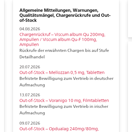
Allgemeine Mitteilungen, Warnungen,
Qualitätsmängel, Chargenrückrufe und Out-
of-Stock
04.08.2026
Chargenrückruf – Viscum album Qu 200mg,
Ampullen / Viscum album Qu-F 100mg,
Ampullen
Rückrufe der erwähnten Chargen bis auf Stufe
-
Detailhandel
20.07.2026
Out-of-Stock – Mellozzan 0,5 mg, Tabletten
Befristete Bewilligung zum Vertrieb in deutscher
Aufmachung
13.07.2026
Out-of-Stock – Voranigo 10 mg, Filmtabletten
Befristete Bewilligung zum Vertrieb in irischer
Aufmachung
09.07.2026
Out-of-Stock – Opdualag 240mg/80mg,