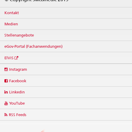
Kontakt
Medien
Stellenangebote
eGov-Portal (Fachanwendungen)
ElViS
Social
Instagram
media
links
Facebook
Linkedin
YouTube
RSS Feeds