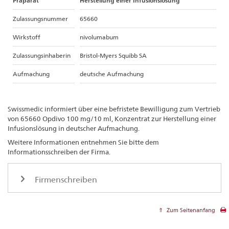
Präparat
Herstellung einer Infusionslösung
Zulassungsnummer
65660
Wirkstoff
nivolumabum
Zulassungsinhaberin
Bristol-Myers Squibb SA
Aufmachung
deutsche Aufmachung
Swissmedic informiert über eine befristete Bewilligung zum Vertrieb
von 65660 Opdivo 100 mg/10 ml, Konzentrat zur Herstellung einer
Infusionslösung in deutscher Aufmachung.
Weitere Informationen entnehmen Sie bitte dem
Informationsschreiben der Firma.
Firmenschreiben
Zum Seitenanfang