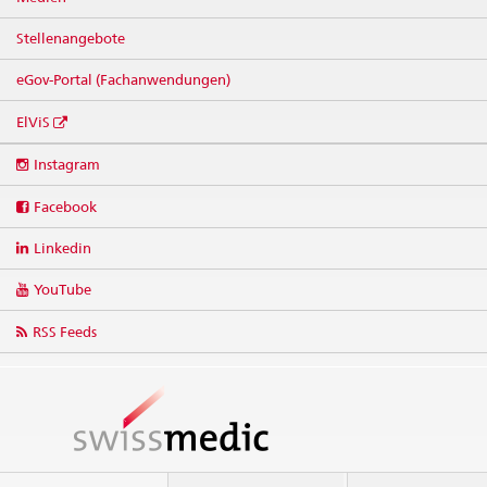
Stellenangebote
eGov-Portal (Fachanwendungen)
ElViS
Social
Instagram
media
links
Facebook
Linkedin
YouTube
RSS Feeds