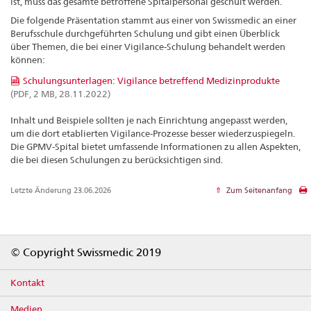
ist, muss das gesamte betroffene Spitalpersonal geschult werden.
Die folgende Präsentation stammt aus einer von Swissmedic an einer
Berufsschule durchgeführten Schulung und gibt einen Überblick
über Themen, die bei einer Vigilance-Schulung behandelt werden
können:
Schulungsunterlagen: Vigilance betreffend Medizinprodukte
(PDF, 2 MB, 28.11.2022)
Inhalt und Beispiele sollten je nach Einrichtung angepasst werden,
um die dort etablierten Vigilance-Prozesse besser wiederzuspiegeln.
Die GPMV-Spital bietet umfassende Informationen zu allen Aspekten,
die bei diesen Schulungen zu berücksichtigen sind.
Letzte Änderung 23.06.2026
Zum Seitenanfang
Footer
© Copyright Swissmedic 2019
Kontakt
Medien