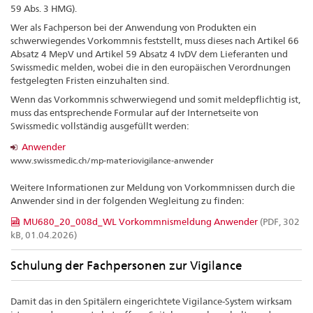
59 Abs. 3 HMG).
Wer als Fachperson bei der Anwendung von Produkten ein
schwerwiegendes Vorkommnis feststellt, muss dieses nach Artikel 66
Absatz 4 MepV und Artikel 59 Absatz 4 IvDV dem Lieferanten und
Swissmedic melden, wobei die in den europäischen Verordnungen
festgelegten Fristen einzuhalten sind.
Wenn das Vorkommnis schwerwiegend und somit meldepflichtig ist,
muss das entsprechende Formular auf der Internetseite von
Swissmedic vollständig ausgefüllt werden:
Anwender
www.swissmedic.ch/mp-materiovigilance-anwender
Weitere Informationen zur Meldung von Vorkommnissen durch die
Anwender sind in der folgenden Wegleitung zu finden:
MU680_20_008d_WL Vorkommnismeldung Anwender
(PDF, 302
kB, 01.04.2026)
Schulung der Fachpersonen zur Vigilance
Damit das in den Spitälern eingerichtete Vigilance-System wirksam