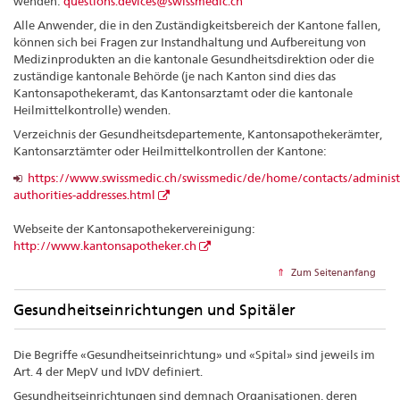
wenden:
questions.devices@swissmedic.ch
Alle Anwender, die in den Zuständigkeitsbereich der Kantone fallen,
können sich bei Fragen zur Instandhaltung und Aufbereitung von
Medizinprodukten an die kantonale Gesundheitsdirektion oder die
zuständige kantonale Behörde (je nach Kanton sind dies das
Kantonsapothekeramt, das Kantonsarztamt oder die kantonale
Heilmittelkontrolle) wenden.
Verzeichnis der Gesundheitsdepartemente, Kantonsapothekerämter,
Kantonsarztämter oder Heilmittelkontrollen der Kantone:
https://www.swissmedic.ch/swissmedic/de/home/contacts/administr
authorities-addresses.html
Webseite der Kantonsapothekervereinigung:
http://www.kantonsapotheker.ch
Zum Seitenanfang
Gesundheitseinrichtungen und Spitäler
Die Begriffe «Gesundheitseinrichtung» und «Spital» sind jeweils im
Art. 4 der MepV und IvDV definiert.
Gesundheitseinrichtungen sind demnach Organisationen, deren