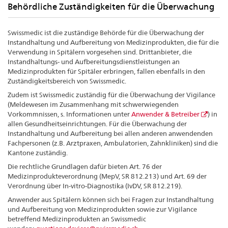
Behördliche Zuständigkeiten für die Überwachung
Swissmedic ist die zuständige Behörde für die Überwachung der
Instandhaltung und Aufbereitung von Medizinprodukten, die für die
Verwendung in Spitälern vorgesehen sind. Drittanbieter, die
Instandhaltungs- und Aufbereitungsdienstleistungen an
Medizinprodukten für Spitäler erbringen, fallen ebenfalls in den
Zuständigkeitsbereich von Swissmedic.
Zudem ist Swissmedic zuständig für die Überwachung der Vigilance
(Meldewesen im Zusammenhang mit schwerwiegenden
Vorkommnissen, s. Informationen unter
Anwender & Betreiber
) in
allen Gesundheitseinrichtungen. Für die Überwachung der
Instandhaltung und Aufbereitung bei allen anderen anwendenden
Fachpersonen (z.B. Arztpraxen, Ambulatorien, Zahnkliniken) sind die
Kantone zuständig.
Die rechtliche Grundlagen dafür bieten Art. 76 der
Medizinprodukteverordnung (MepV, SR 812.213) und Art. 69 der
Verordnung über In-vitro-Diagnostika (IvDV, SR 812.219).
Anwender aus Spitälern können sich bei Fragen zur Instandhaltung
und Aufbereitung von Medizinprodukten sowie zur Vigilance
betreffend Medizinprodukten an Swissmedic