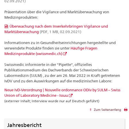
02.09.2021)
Präsentation über die Vigilance und Marktüberwachung von
Medizinprodukten:
Überwachung nach dem Inverkehrbringen Vigilance und
Marktüberwachung
(PDF, 1 MB, 02.09.2021)
Informationen zu in Gesundheitseinrichtungen hergestellte und
verwendete Produkte finden sie unter
Häufige Fragen
Medizinprodukte (swissmedic.ch)
Swissmedic informierte in der "Pipette", offizielles
Publikationsmedium des Dachverbands der Schweizerischen
Labormedizin (SULM) , zu der am 26. Mai 2022 in Kraft getretenen
IvDV und zu den Auswirkungen auf die medizinischen Labore:
Neue IvD-Verordnung | Nouvelle ordonnance ODiv by SULM – Swiss
Union of Laboratory Medicine - Issuu
(externer Inhalt; Interview wurde nur auf Deutsch geführt)
Zum Seitenanfang
Jahresbericht