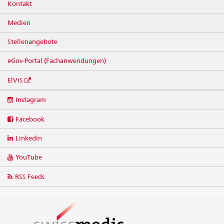
Kontakt
Medien
Stellenangebote
eGov-Portal (Fachanwendungen)
ElViS
Social
Instagram
media
links
Facebook
Linkedin
YouTube
RSS Feeds