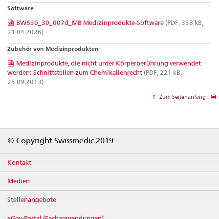
Software
BW630_30_007d_MB Medizinprodukte-Software
(PDF, 338 kB,
21.04.2026)
Zubehör von Medizinprodukten
Medizinprodukte, die nicht unter Körperberührung verwendet
werden: Schnittstellen zum Chemikalienrecht
(PDF, 221 kB,
25.09.2013)
Zum Seitenanfang
Footer
© Copyright Swissmedic 2019
Kontakt
Medien
Stellenangebote
eGov-Portal (Fachanwendungen)