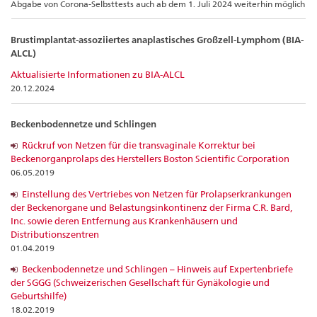
Abgabe von Corona-Selbsttests auch ab dem 1. Juli 2024 weiterhin möglich
Brustimplantat-assoziiertes anaplastisches Großzell-Lymphom (BIA-
ALCL)
Aktualisierte Informationen zu BIA-ALCL
20.12.2024
Beckenbodennetze und Schlingen
Rückruf von Netzen für die transvaginale Korrektur bei
Beckenorganprolaps des Herstellers Boston Scientific Corporation
06.05.2019
Einstellung des Vertriebes von Netzen für Prolapserkrankungen
der Beckenorgane und Belastungsinkontinenz der Firma C.R. Bard,
Inc. sowie deren Entfernung aus Krankenhäusern und
Distributionszentren
01.04.2019
Beckenbodennetze und Schlingen – Hinweis auf Expertenbriefe
der SGGG (Schweizerischen Gesellschaft für Gynäkologie und
Geburtshilfe)
18.02.2019