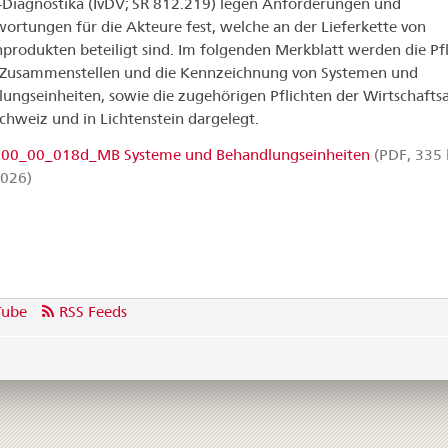
o-Diagnostika (IvDV; SR 812.219) legen Anforderungen und
ortungen für die Akteure fest, welche an der Lieferkette von
produkten beteiligt sind. Im folgenden Merkblatt werden die Pf
 Zusammenstellen und die Kennzeichnung von Systemen und
ungseinheiten, sowie die zugehörigen Pflichten der Wirtschafts
Schweiz und in Lichtenstein dargelegt.
0_00_018d_MB Systeme und Behandlungseinheiten
(PDF, 335 
2026)
Tube
RSS Feeds