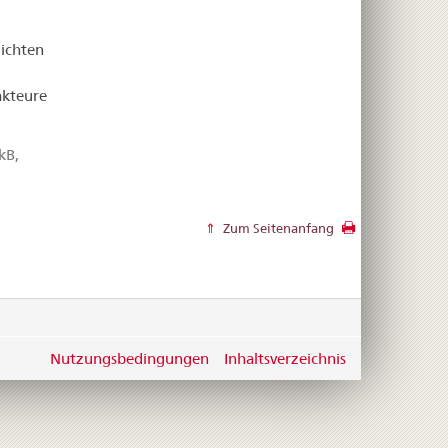
lichten
akteure
kB,
Zum Seitenanfang
Nutzungsbedingungen
Inhaltsverzeichnis