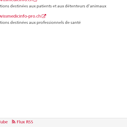
tions destinées aux patients et aux détenteurs d’animaux
issmedicinfo-pro.ch
tions destinées aux professionnels de santé
Tube
Flux RSS