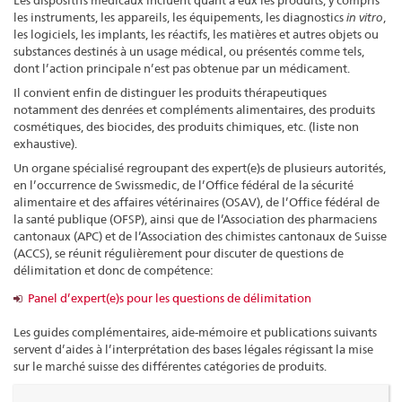
Les dispositifs médicaux incluent quant à eux les produits, y compris
les instruments, les appareils, les équipements, les diagnostics
in vitro
,
les logiciels, les implants, les réactifs, les matières et autres objets ou
substances destinés à un usage médical, ou présentés comme tels,
dont l’action principale n’est pas obtenue par un médicament.
Il convient enfin de distinguer les produits thérapeutiques
notamment des denrées et compléments alimentaires, des produits
cosmétiques, des biocides, des produits chimiques, etc. (liste non
exhaustive).
Un organe spécialisé regroupant des expert(e)s de plusieurs autorités,
en l’occurrence de Swissmedic, de l’Office fédéral de la sécurité
alimentaire et des affaires vétérinaires (OSAV), de l’Office fédéral de
la santé publique (OFSP), ainsi que de l’Association des pharmaciens
cantonaux (APC) et de l’Association des chimistes cantonaux de Suisse
(ACCS), se réunit régulièrement pour discuter de questions de
délimitation et donc de compétence:
Panel d’expert(e)s pour les questions de délimitation
Les guides complémentaires, aide-mémoire et publications suivants
servent d’aides à l’interprétation des bases légales régissant la mise
sur le marché suisse des différentes catégories de produits.