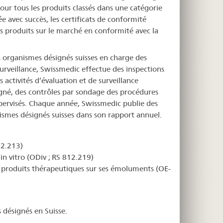
ur tous les produits classés dans une catégorie
e avec succès, les certificats de conformité
es produits sur le marché en conformité avec la
s organismes désignés suisses en charge des
surveillance, Swissmedic effectue des inspections
 activités d’évaluation et de surveillance
gné, des contrôles par sondage des procédures
upervisés. Chaque année, Swissmedic publie des
nismes désignés suisses dans son rapport annuel.
12.213)
in vitro (ODiv ; RS 812.219)
des produits thérapeutiques sur ses émoluments (OE-
s désignés en Suisse.