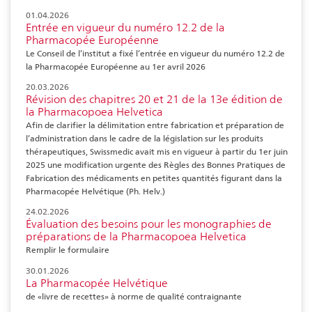
01.04.2026
Entrée en vigueur du numéro 12.2 de la
Pharmacopée Européenne
Le Conseil de l’institut a fixé l’entrée en vigueur du numéro 12.2 de
la Pharmacopée Européenne au 1er avril 2026
20.03.2026
Révision des chapitres 20 et 21 de la 13e édition de
la Pharmacopoea Helvetica
Afin de clarifier la délimitation entre fabrication et préparation de
l’administration dans le cadre de la législation sur les produits
thérapeutiques, Swissmedic avait mis en vigueur à partir du 1er juin
2025 une modification urgente des Règles des Bonnes Pratiques de
Fabrication des médicaments en petites quantités figurant dans la
Pharmacopée Helvétique (Ph. Helv.)
24.02.2026
Évaluation des besoins pour les monographies de
préparations de la Pharmacopoea Helvetica
Remplir le formulaire
30.01.2026
La Pharmacopée Helvétique
de «livre de recettes» à norme de qualité contraignante