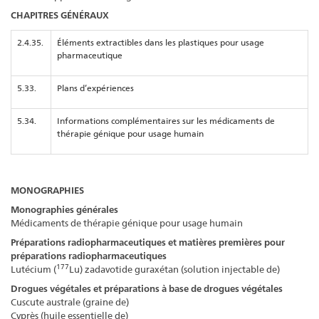
CHAPITRES GÉNÉRAUX
2.4.35.
Éléments extractibles dans les plastiques pour usage
pharmaceutique
5.33.
Plans d’expériences
5.34.
Informations complémentaires sur les médicaments de
thérapie génique pour usage humain
MONOGRAPHIES
Monographies générales
Médicaments de thérapie génique pour usage humain
Préparations radiopharmaceutiques et matières premières pour
préparations radiopharmaceutiques
177
Lutécium (
Lu) zadavotide guraxétan (solution injectable de)
Drogues végétales et préparations à base de drogues végétales
Cuscute australe (graine de)
Cyprès (huile essentielle de)