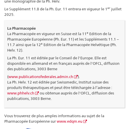
une monographie de la Ph. Helv.
er
Le Supplément 11.8 de la Ph. Eur. 11 entrera en vigueur le 1
juillet
2025.
La Pharmacopée
e
La Pharmacopée en vigueur en Suisse est la 11
Edition de la
Pharmacopée Européenne (Ph. Eur. 11) et les Suppléments 11.1 –
e
11.7 ainsi que la 12
Edition de la Pharmacopée Helvétique (Ph.
Helv. 12).
La Ph. Eur. 11 est éditée par le Conseil de l'Europe. Elle est
disponible en allemand et en français auprès de l'OFCL, diffusion
des publications, 3003 Berne
(
www.publicationsfederales.admin.ch
).
La Ph. Helv. 12 est éditée par Swissmedic, Institut suisse des
produits thérapeutiques et peut être téléchargée à l’adresse :
www.phhelv.ch
ou obtenue auprès de l'OFCL, diffusion des
publications, 3003 Berne.
Vous trouverez de plus amples informations au sujet de la
Pharmacopée Européenne sur
www.edqm.eu