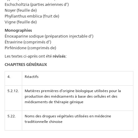
Eschscholtzia (parties aériennes d’)
Noyer (feuille de)
Phyllanthus emblica (fruit de)
Vigne (feuille de)
Monographies
Énoxaparine sodique (préparation injectable d’)
Étravirine (comprimés d’)
Pirfénidone (comprimés de)
Les textes ci-après ont été
révisés
:
CHAPITRES GÉNÉRAUX
4.
Réactifs
5.2.12.
Matières premières d’origine biologique utilisées pour la
production des médicaments à base des cellules et des
médicaments de thérapie génique
5.22.
Noms des drogues végétales utilisées en médecine
traditionnelle chinoise