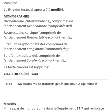
Vanilline
Le
titre
des textes ci-après a été
modifié
:
MONOGRAPHIES
Dronédarone (chlorhydrate de), comprimés de
(anciennement Dronédarone (comprimés de))
Rosuvastatine calcique (comprimés de
(anciennement Rosuvastatine (comprimés de))
Sitagliptine (phosphate de), comprimés de
(anciennement Sitagliptine (comprimés de))
Sorafénib (tosilate de), comprimés de
(anciennement Sorafénib (comprimés de))
Le texte ci-après est
supprimé:
CHAPITRES GÉNÉRAUX
5.14
Médicaments de transfert génétique pour usage humain
À noter:
Il n’y a pas de monographie dans le Supplément 11.7 qui remplace