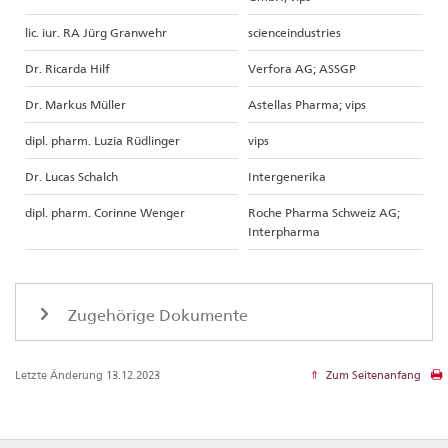
lic. iur. RA Jürg Granwehr
scienceindustries
Dr. Ricarda Hilf
Verfora AG; ASSGP
Dr. Markus Müller
Astellas Pharma; vips
dipl. pharm. Luzia Rüdlinger
vips
Dr. Lucas Schalch
Intergenerika
dipl. pharm. Corinne Wenger
Roche Pharma Schweiz AG;
Interpharma
Zugehörige Dokumente
Letzte Änderung 13.12.2023
Zum Seitenanfang