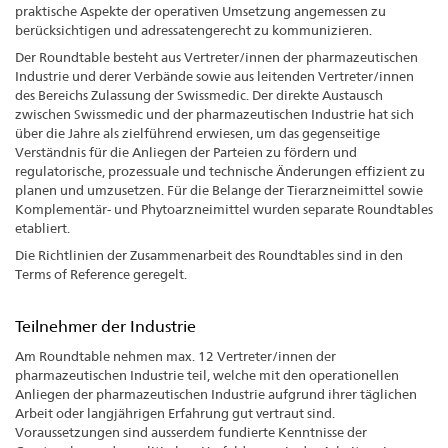
praktische Aspekte der operativen Umsetzung angemessen zu
berücksichtigen und adressatengerecht zu kommunizieren.
Der Roundtable besteht aus Vertreter/innen der pharmazeutischen
Industrie und derer Verbände sowie aus leitenden Vertreter/innen
des Bereichs Zulassung der Swissmedic. Der direkte Austausch
zwischen Swissmedic und der pharmazeutischen Industrie hat sich
über die Jahre als zielführend erwiesen, um das gegenseitige
Verständnis für die Anliegen der Parteien zu fördern und
regulatorische, prozessuale und technische Änderungen effizient zu
planen und umzusetzen. Für die Belange der Tierarzneimittel sowie
Komplementär- und Phytoarzneimittel wurden separate Roundtables
etabliert.
Die Richtlinien der Zusammenarbeit des Roundtables sind in den
Terms of Reference geregelt.
Teilnehmer der Industrie
Am Roundtable nehmen max. 12 Vertreter/innen der
pharmazeutischen Industrie teil, welche mit den operationellen
Anliegen der pharmazeutischen Industrie aufgrund ihrer täglichen
Arbeit oder langjährigen Erfahrung gut vertraut sind.
Voraussetzungen sind ausserdem fundierte Kenntnisse der