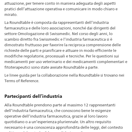
attuazione, per tenere conto in maniera adeguata degli aspetti
pratici dell’attuazione operativa e comunicare in modo chiaro e
mirato.
La Roundtable è composta da rappresentanti dell’industria
farmaceutica e delle loro associazioni, nonché dai dirigenti del
settore Omologazione di Swissmedic. Nel corso degli anni, lo
scambio diretto fra Swissmedic e l’industria farmaceutica si è
dimostrato fruttuoso per favorire la reciproca comprensione delle
richieste delle parti e pianificare e attuare in modo efficiente le
modifiche regolatorie, processuali e tecniche. Per le questioni sui
medicamenti per uso veterinario e dei medicamenti complementari e
fitoterapeutici sono state avviate Roundtable a parte.
Le linee guida per la collaborazione nella Roundtable si trovano nei
Terms of Reference.
Partecipanti dell’industria
Alla Roundtable prendono parte al massimo 12 rappresentanti
dell’industria farmaceutica, che conoscono bene le esigenze
operative dell’industria farmaceutica, grazie al loro lavoro
quotidiano o a un’esperienza pluriennale. Un altro requisito
necessario è una conoscenza approfondita delle leggi, del contesto