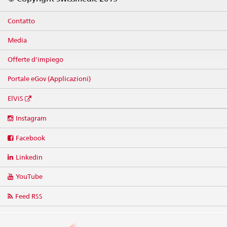
Contatto
Media
Offerte d'impiego
Portale eGov (Applicazioni)
ElViS
Social
Instagram
media
links
Facebook
Linkedin
YouTube
Feed RSS