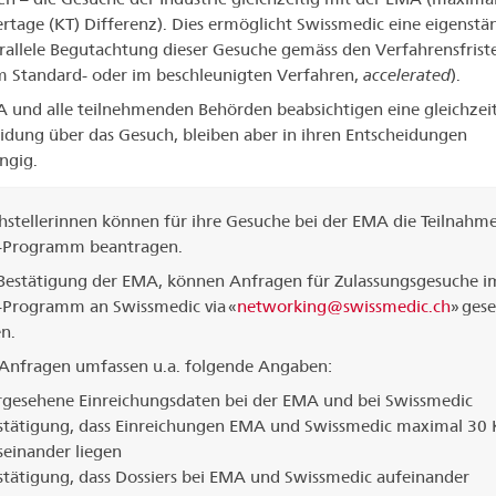
rtage (KT) Differenz). Dies ermöglicht Swissmedic eine eigenstä
rallele Begutachtung dieser Gesuche gemäss den Verfahrensfrist
 Standard- oder im beschleunigten Verfahren,
accelerated
).
 und alle teilnehmenden Behörden beabsichtigen eine gleichzei
idung über das Gesuch, bleiben aber in ihren Entscheidungen
ngig.
hstellerinnen können für ihre Gesuche bei der EMA die Teilnahm
Programm beantragen.
Bestätigung der EMA, können Anfragen für Zulassungsgesuche 
Programm an Swissmedic via «
networking@swissmedic.ch
» ges
n.
 Anfragen umfassen u.a. folgende Angaben:
rgesehene Einreichungsdaten bei der EMA und bei Swissmedic
stätigung, dass Einreichungen EMA und Swissmedic maximal 30 
seinander liegen
stätigung, dass Dossiers bei EMA und Swissmedic aufeinander