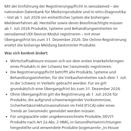
Mit der Einführung der Registrierungspflicht in swissdamed – der
nationalen Datenbank für Medizinprodukte und In-vitro-Diagnostika
– löst ab 1. Juli 2026 ein einheitliches System die bisherigen
Meldeverfahren ab. Hersteller sowie deren Bevollmächtigte müssen
ab 1. Juli 2026 Produkte, Systeme und Behandlungseinheiten im
swissdamed UDI Devices Modul registrieren – mit einer
Übergangsfrist bis zum 31. Dezember 2026. Die Online-Registrierung
ersetzt die bisherige Meldung bestimmter Produkte.
Was sich konkret ändert:
Wirtschaftsakteure müssen sich vor dem ersten Inverkehrbringen
eines Produkts in der Schweiz bei Swissmedic registrieren.
Die Registrierungspflicht betrifft alle Produkte, Systeme und
Behandlungseinheiten, für die Verkaufseinheiten nach dem 1. Juli
in der Schweiz in Verkehr gebracht werden. Für sie gilt
grundsätzlich eine Übergangsfrist bis zum 31. Dezember 2026.
Ohne Übergangsfrist gilt die Registrierung ab 1. Juli 2026 für
Produkte, die aufgrund schwerwiegender Vorkommnisse,
Sicherheitskorrekturmassnahmen im Feld (FSCA) oder eines
Trends an Swissmedic gemeldet werden müssen.
Für umgepackte oder ungekennzeichnete Produkte, DEVIT-
Produkte nach Art 2a Abs. 2 HMG, in Gesundheitseinrichtungen
hergestellte und verwendete Produkte (sogenannte „In-House