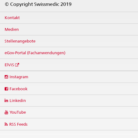
© Copyright Swissmedic 2019
Kontakt
Medien
Stellenangebote
eGov-Portal (Fachanwendungen)
ElViS
Social
Instagram
media
links
Facebook
Linkedin
YouTube
RSS Feeds