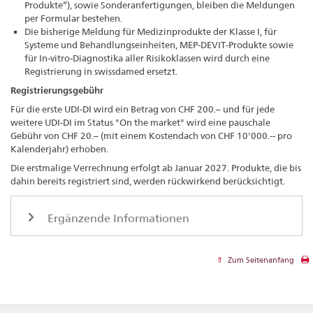
Produkte“), sowie Sonderanfertigungen, bleiben die Meldungen
per Formular bestehen.
Die bisherige Meldung für Medizinprodukte der Klasse I, für
Systeme und Behandlungseinheiten, MEP-DEVIT-Produkte sowie
für In-vitro-Diagnostika aller Risikoklassen wird durch eine
Registrierung in swissdamed ersetzt.
Registrierungsgebühr
Für die erste UDI-DI wird ein Betrag von CHF 200.– und für jede
weitere UDI-DI im Status "On the market" wird eine pauschale
Gebühr von CHF 20.– (mit einem Kostendach von CHF 10'000.-- pro
Kalenderjahr) erhoben.
Die erstmalige Verrechnung erfolgt ab Januar 2027. Produkte, die bis
dahin bereits registriert sind, werden rückwirkend berücksichtigt.
Ergänzende Informationen
Zum Seitenanfang
Footer