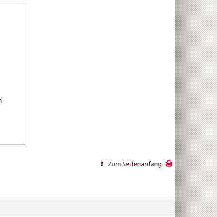
n
Zum Seitenanfang