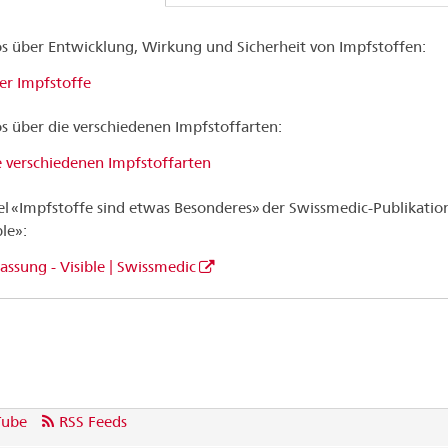
s über Entwicklung, Wirkung und Sicherheit von Impfstoffen:
er Impfstoffe
s über die verschiedenen Impfstoffarten:
e verschiedenen Impfstoffarten
el «Impfstoffe sind etwas Besonderes» der Swissmedic-Publikatio
ble»:
assung - Visible | Swissmedic
Tube
RSS Feeds