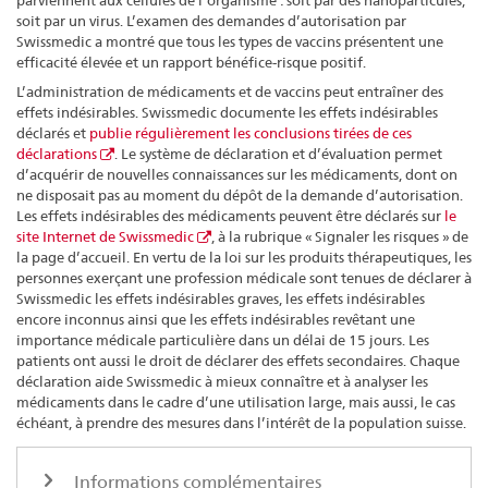
parviennent aux cellules de l’organisme : soit par des nanoparticules,
soit par un virus. L’examen des demandes d’autorisation par
Swissmedic a montré que tous les types de vaccins présentent une
efficacité élevée et un rapport bénéfice-risque positif.
L’administration de médicaments et de vaccins peut entraîner des
effets indésirables. Swissmedic documente les effets indésirables
déclarés et
publie régulièrement les conclusions tirées de ces
déclarations
. Le système de déclaration et d’évaluation permet
d’acquérir de nouvelles connaissances sur les médicaments, dont on
ne disposait pas au moment du dépôt de la demande d’autorisation.
Les effets indésirables des médicaments peuvent être déclarés sur
le
site Internet de Swissmedic
, à la rubrique « Signaler les risques » de
la page d’accueil. En vertu de la loi sur les produits thérapeutiques, les
personnes exerçant une profession médicale sont tenues de déclarer à
Swissmedic les effets indésirables graves, les effets indésirables
encore inconnus ainsi que les effets indésirables revêtant une
importance médicale particulière dans un délai de 15 jours. Les
patients ont aussi le droit de déclarer des effets secondaires. Chaque
déclaration aide Swissmedic à mieux connaître et à analyser les
médicaments dans le cadre d’une utilisation large, mais aussi, le cas
échéant, à prendre des mesures dans l’intérêt de la population suisse.
Informations complémentaires