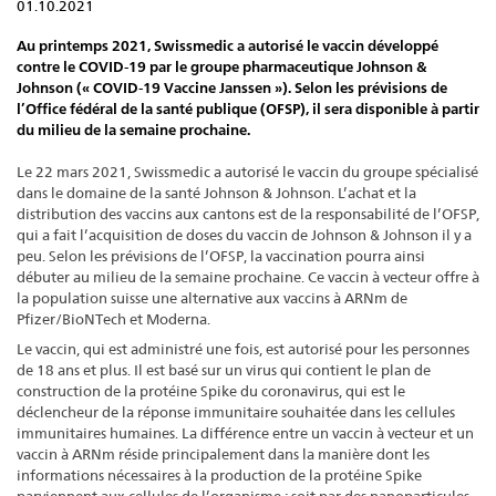
01.10.2021
Au printemps 2021, Swissmedic a autorisé le vaccin développé
contre le COVID-19 par le groupe pharmaceutique Johnson &
Johnson (« COVID-19 Vaccine Janssen »). Selon les prévisions de
l’Office fédéral de la santé publique (OFSP), il sera disponible à partir
du milieu de la semaine prochaine.
Le 22 mars 2021, Swissmedic a autorisé le vaccin du groupe spécialisé
dans le domaine de la santé Johnson & Johnson. L’achat et la
distribution des vaccins aux cantons est de la responsabilité de l’OFSP,
qui a fait l’acquisition de doses du vaccin de Johnson & Johnson il y a
peu. Selon les prévisions de l’OFSP, la vaccination pourra ainsi
débuter au milieu de la semaine prochaine. Ce vaccin à vecteur offre à
la population suisse une alternative aux vaccins à ARNm de
Pfizer/BioNTech et Moderna.
Le vaccin, qui est administré une fois, est autorisé pour les personnes
de 18 ans et plus. Il est basé sur un virus qui contient le plan de
construction de la protéine Spike du coronavirus, qui est le
déclencheur de la réponse immunitaire souhaitée dans les cellules
immunitaires humaines. La différence entre un vaccin à vecteur et un
vaccin à ARNm réside principalement dans la manière dont les
informations nécessaires à la production de la protéine Spike