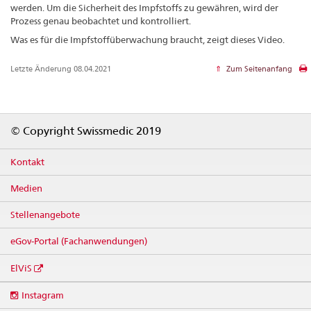
werden. Um die Sicherheit des Impfstoffs zu gewähren, wird der
Prozess genau beobachtet und kontrolliert.
Was es für die Impfstoffüberwachung braucht, zeigt dieses Video.
Letzte Änderung 08.04.2021
Zum Seitenanfang
Footer
© Copyright Swissmedic 2019
Kontakt
Medien
Stellenangebote
eGov-Portal (Fachanwendungen)
ElViS
Social
Instagram
media