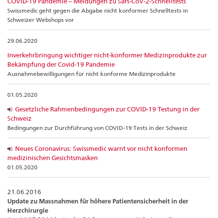
COVID-19 Pandemie – Meldungen zu Sars-CoV-2-Schnelltests
Swissmedic geht gegen die Abgabe nicht konformer Schnelltests in
Schweizer Webshops vor
29.06.2020
Inverkehrbringung wichtiger nicht-konformer Medizinprodukte zur
Bekämpfung der Covid-19 Pandemie
Ausnahmebewilligungen für nicht konforme Medizinprodukte
01.05.2020
Gesetzliche Rahmenbedingungen zur COVID-19 Testung in der
Schweiz
Bedingungen zur Durchführung von COVID-19 Tests in der Schweiz
Neues Coronavirus: Swissmedic warnt vor nicht konformen
medizinischen Gesichtsmasken
01.05.2020
21.06.2016
Update zu Massnahmen für höhere Patientensicherheit in der
Herzchirurgie