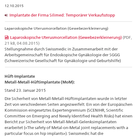
12.10.2015
Implantate der Firma Silimed: Temporärer Verkaufsstopp
Laparoskopische Uterusmorcellation (Gewebezerkleinerung)
Laparoskopische Uterusmorcellation (Gewebezerkleinerung)
(PDF,
21 kB, 04.08.2015)
Stellungnahme durch Swissmedic in Zusammenarbeit mit der
Arbeitsgemeinschaft für Endoskopische Gynäkologie der SGGG
(Schweizerische Gesellschaft für Gynäkologie und Geburtshilfe)
Hüft-Implantate
Metall-Metall-Hüftimplantate (MoM):
Stand 23. Januar 2015
Die Sicherheit von Metall-Metall-Hüftimplantaten wurde in letzter
Zeit von verschiedenen Seiten angezweifelt. Ein von der Europäischen
Kommission eingesetztes Expertengremium (SCENIHR, Scientific
Committee on Emerging and Newly Identified Health Risks) hat einen
Bericht zur Sicherheit von Metall-Metall-Gelenksimplantaten
erarbeitet («The safety of Metal-on-Metal joint replacements with a
particular focus on hip implants»). Swissmedic hat die