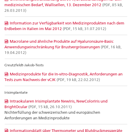
medizinischen Bedarf, Wallisellen, 13. Dezember 2012
(PDF, 85 kB,
26.03.2013)
Information zur Verfügbarkeit von Medizinprodukten nach dem
Erdbeben in Italien im Mai 2012
(PDF, 15 kB, 31.07.2012)
Macrolane und ähnliche Produkte auf Hyaluronsäure-Basis:
Anwendungseinschränkung für Brustvergrösserungen
(PDF, 16 kB,
19.04.2012)
Creutzfeldt-Jakob-Tests
Medizinprodukte für die In-vitro-Diagnostik, Anforderungen an
Tests zum Nachweis der vCJK
(PDF, 19 kB, 22.02.2012)
Irisimplantate
Intraokularen Irisimplantate NewIris, NewColorIris und
BrightOcular
(PDF, 15 kB, 26.10.2011)
Nichterfüllung der schweizerischen und europäischen
Anforderungen an Medizinprodukte
Informationsblatt über Thermometer und Blutdruckmessgeräte