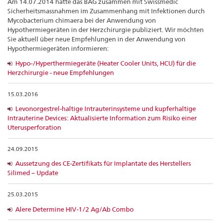
Am 14.07.2014 hatte das BAG zusammen mit Swissmedic
Sicherheitsmassnahmen im Zusammenhang mit Infektionen durch
Mycobacterium chimaera bei der Anwendung von
Hypothermiegeräten in der Herzchirurgie publiziert. Wir möchten
Sie aktuell über neue Empfehlungen in der Anwendung von
Hypothermiegeräten informieren:
Hypo-/Hyperthermiegeräte (Heater Cooler Units, HCU) für die
Herzchirurgie - neue Empfehlungen
15.03.2016
Levonorgestrel-haltige Intrauterinsysteme und kupferhaltige
Intrauterine Devices: Aktualisierte Information zum Risiko einer
Uterusperforation
24.09.2015
Aussetzung des CE-Zertifikats für Implantate des Herstellers
Silimed – Update
25.03.2015
Alere Determine HIV-1/2 Ag/Ab Combo