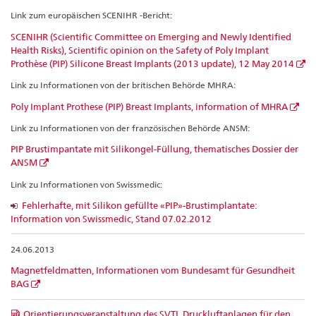
Link zum europäischen SCENIHR -Bericht:
SCENIHR (Scientific Committee on Emerging and Newly Identified
Health Risks), Scientific opinion on the Safety of Poly Implant
Prothèse (PIP) Silicone Breast Implants (2013 update), 12 May 2014
Link zu Informationen von der britischen Behörde MHRA:
Poly Implant Prothese (PIP) Breast Implants, information of MHRA
Link zu Informationen von der französischen Behörde ANSM:
PIP Brustimpantate mit Silikongel-Füllung, thematisches Dossier der
ANSM
Link zu Informationen von Swissmedic:
Fehlerhafte, mit Silikon gefüllte «PIP»-Brustimplantate:
Information von Swissmedic, Stand 07.02.2012
24.06.2013
Magnetfeldmatten, Informationen vom Bundesamt für Gesundheit
BAG
Orientierungsveranstaltung des SVTI, Druckluftanlagen für den