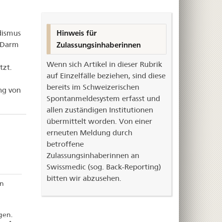
dismus
Hinweis für
 Darm
Zulassungsinhaberinnen
Wenn sich Artikel in dieser Rubrik
tzt.
auf Einzelfälle beziehen, sind diese
bereits im Schweizerischen
ng von
Spontanmeldesystem erfasst und
allen zuständigen Institutionen
übermittelt worden. Von einer
erneuten Meldung durch
betroffene
Zulassungsinhaberinnen an
Swissmedic (sog. Back-Reporting)
bitten wir abzusehen.
on
gen.