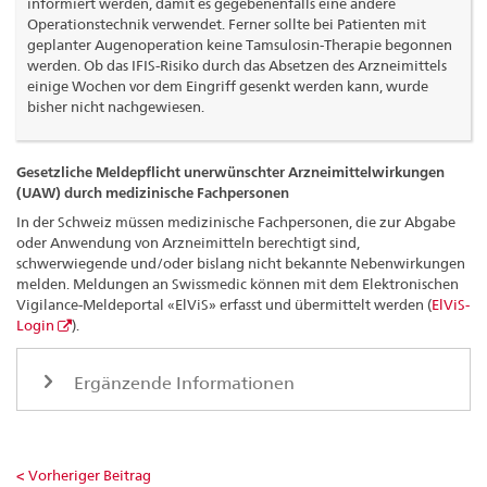
informiert werden, damit es gegebenenfalls eine andere
Operationstechnik verwendet. Ferner sollte bei Patienten mit
geplanter Augenoperation keine Tamsulosin-Therapie begonnen
werden. Ob das IFIS-Risiko durch das Absetzen des Arzneimittels
einige Wochen vor dem Eingriff gesenkt werden kann, wurde
bisher nicht nachgewiesen.
Gesetzliche Meldepflicht unerwünschter Arzneimittelwirkungen
(UAW) durch medizinische Fachpersonen
In der Schweiz müssen medizinische Fachpersonen, die zur Abgabe
oder Anwendung von Arzneimitteln berechtigt sind,
schwerwiegende und/oder bislang nicht bekannte Nebenwirkungen
melden. Meldungen an Swissmedic können mit dem Elektronischen
Vigilance-Meldeportal «ElViS» erfasst und übermittelt werden (
ElViS-
Login
).
Ergänzende Informationen
< Vorheriger Beitrag