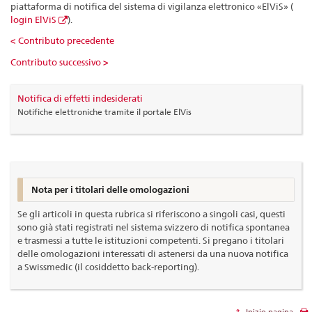
piattaforma di notifica del sistema di vigilanza elettronico «ElViS» (
login ElViS
).
< Contributo precedente
Contributo successivo >
Notifica di effetti indesiderati
Notifiche elettroniche tramite il portale ElVis
Nota per i titolari delle omologazioni
Se gli articoli in questa rubrica si riferiscono a singoli casi, questi
sono già stati registrati nel sistema svizzero di notifica spontanea
e trasmessi a tutte le istituzioni competenti. Si pregano i titolari
delle omologazioni interessati di astenersi da una nuova notifica
a Swissmedic (il cosiddetto back-reporting).
Inizio pagina