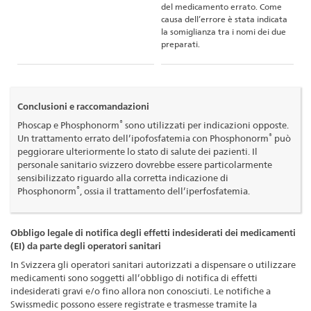
del medicamento errato. Come
causa dell’errore è stata indicata
la somiglianza tra i nomi dei due
preparati.
Conclusioni e raccomandazioni
®
Phoscap e Phosphonorm
sono utilizzati per indicazioni opposte.
®
Un trattamento errato dell’ipofosfatemia con Phosphonorm
può
peggiorare ulteriormente lo stato di salute dei pazienti. Il
personale sanitario svizzero dovrebbe essere particolarmente
sensibilizzato riguardo alla corretta indicazione di
®
Phosphonorm
, ossia il trattamento dell’iperfosfatemia.
Obbligo legale di notifica degli effetti indesiderati dei medicamenti
(EI) da parte degli operatori sanitari
In Svizzera gli operatori sanitari autorizzati a dispensare o utilizzare
medicamenti sono soggetti all’obbligo di notifica di effetti
indesiderati gravi e/o fino allora non conosciuti. Le notifiche a
Swissmedic possono essere registrate e trasmesse tramite la