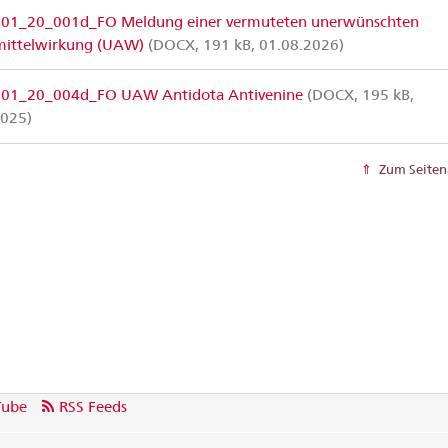
1_20_001d_FO Meldung einer vermuteten unerwünschten
mittelwirkung (UAW)
(DOCX, 191 kB, 01.08.2026)
01_20_004d_FO UAW Antidota Antivenine
(DOCX, 195 kB,
2025)
Zum Seiten
Tube
RSS Feeds