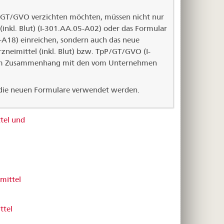
P/GT/GVO verzichten möchten, müssen nicht nur
(inkl. Blut) (I-301.AA.05-A02) oder das Formular
A18) einreichen, sondern auch das neue
zneimittel (inkl. Blut) bzw. TpP/GT/GVO (I-
e im Zusammenhang mit den vom Unternehmen
 die neuen Formulare verwendet werden.
tel und
mittel
ttel