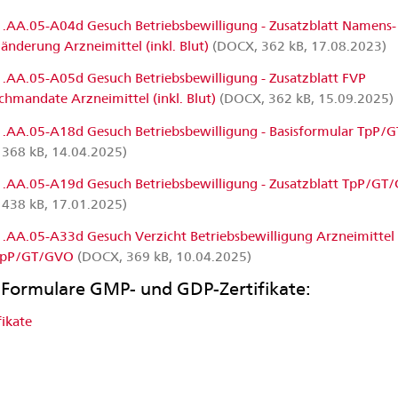
1.AA.05-A04d Gesuch Betriebsbewilligung - Zusatzblatt Namens-
änderung Arzneimittel (inkl. Blut)
(DOCX, 362 kB, 17.08.2023)
1.AA.05-A05d Gesuch Betriebsbewilligung - Zusatzblatt FVP
hmandate Arzneimittel (inkl. Blut)
(DOCX, 362 kB, 15.09.2025)
1.AA.05-A18d Gesuch Betriebsbewilligung - Basisformular TpP
368 kB, 14.04.2025)
1.AA.05-A19d Gesuch Betriebsbewilligung - Zusatzblatt TpP/GT
438 kB, 17.01.2025)
1.AA.05-A33d Gesuch Verzicht Betriebsbewilligung Arzneimittel (
/TpP/GT/GVO
(DOCX, 369 kB, 10.04.2025)
Formulare GMP- und GDP-Zertifikate:
fikate