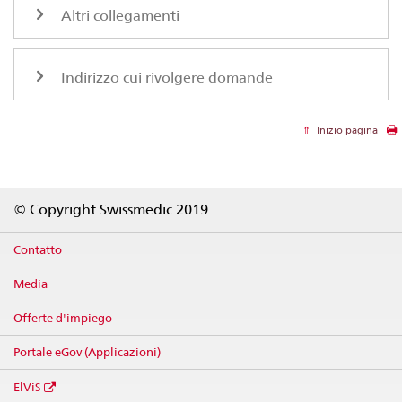
Altri collegamenti
Indirizzo cui rivolgere domande
Inizio pagina
Footer
© Copyright Swissmedic 2019
Contatto
Media
Offerte d'impiego
Portale eGov (Applicazioni)
ElViS