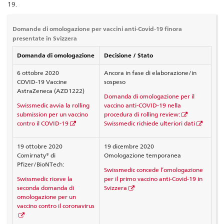
19.
Domande di omologazione per vaccini anti-Covid-19 finora
presentate in Svizzera
Domanda di omologazione
Decisione / Stato
6 ottobre 2020
Ancora in fase di elaborazione/in
COVID-19 Vaccine
sospeso
AstraZeneca (AZD1222)
Domanda di omologazione per il
Swissmedic avvia la rolling
vaccino anti-COVID-19 nella
submission per un vaccino
procedura di rolling review:
contro il COVID-19
Swissmedic richiede ulteriori dati
19 ottobre 2020
19 dicembre 2020
Comirnaty® di
Omologazione temporanea
Pfizer/BioNTech:
Swissmedic concede l’omologazione
Swissmedic riceve la
per il primo vaccino anti-Covid-19 in
seconda domanda di
Svizzera
omologazione per un
vaccino contro il coronavirus