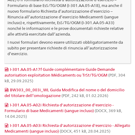
Formulario di base EsS/TG/OGM (I-301.AA.05-A18), ma anche il
nuovo formulario Richiesta d’autorizzazione d’esercizio –
Rinuncia all’autorizzazione d’esercizio Medicamenti (sangue
incluso) e, rispettivamente, EsS/TG/OGM (I-301.AA.05-A33)
nonché le informazioni e le prove documentali richieste relative
alle attività esercitate dall’azienda.
I nuovi formulari devono essere utilizzati obbligatoriamente da
subito per presentare richieste di rinuncia all’autorizzazione
d’esercizio.
I-301.AA.05-A17f Guide complémentaire Guide Demande
autorisation exploitation Médicaments ou TrSt/TG/OGM
(PDF, 304
kB, 29.09.2025)
BW303_00_003i_WL Guida Modifica del nome o del domicilio
del titolare dell’omologazione
(PDF, 242 kB, 01.02.2026)
I-301.AA.05-A02i Richiesta d'autorizzazione d'esercizio -
Formulario di base Medicamenti (sangue incluso)
(DOCX, 369 kB,
14.04.2025)
I-301.AA.05-A03i Richiesta d'autorizzazione d'esercizio - Allegato
Medicamenti (sangue incluso)
(DOCX, 451 kB, 28.04.2025)