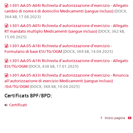
I-301.AA.05-A04i Richiesta d'autorizzazione d'esercizio - Allegato
cambio di nome e di domicilio Medicamenti (sangue incluso)
(DOCX,
364 kB, 17.08.2023)
I-301.AA.05-A05i Richiesta d'autorizzazione d'esercizio - Allegato
RT mandato multiplo Medicamenti (sangue incluso)
(DOCX, 362 kB,
15.09.2025)
I-301.AA.05-A18i Richiesta d'autorizzazione d’esercizio -
Formulario di base ESt/TG/OGM
(DOCX, 369 kB, 14.04.2025)
I-301.AA.05-A19i Richiesta d'autorizzazione d'esercizio - Allegato
ESt/TG/OGM
(DOCX, 438 kB, 17.01.2025)
I-301.AA.05-A33i Richiesta d'autorizzazione d'esercizio - Rinuncia
all'autorizzazione di esercizio Medicamenti (sangue incluso)
/Est/TG/OGM
(DOCX, 368 kB, 10.04.2025)
Certificats BPF/BPD:
Certificati
Inizio pagina