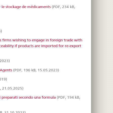
our le stockage de médicaments
(PDF, 234 kB,
4)
 firms wishing to engage in foreign trade with
ability if products are imported for re-export
.2023)
 Agents
(PDF, 196 kB, 15.05.2023)
019)
, 21.05.2025)
i preparati secondo una formula
(PDF, 194 kB,
B, 31.10.2023)