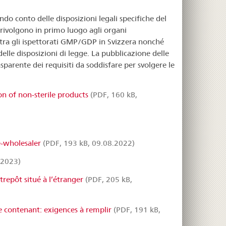
o conto delle disposizioni legali specifiche del
i rivolgono in primo luogo agli organi
 tra gli ispettorati GMP/GDP in Svizzera nonché
elle disposizioni di legge. La pubblicazione delle
asparente dei requisiti da soddisfare per svolgere le
on of non-sterile products
(PDF, 160 kB,
e-wholesaler
(PDF, 193 kB, 09.08.2022)
.2023)
repôt situé à l’étranger
(PDF, 205 kB,
e contenant: exigences à remplir
(PDF, 191 kB,