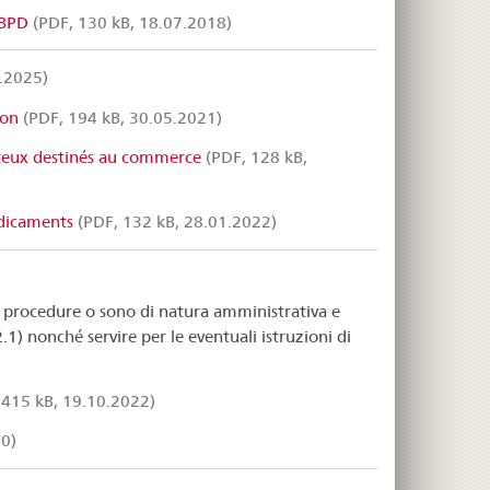
/BPD
(PDF, 130 kB, 18.07.2018)
.2025)
ion
(PDF, 194 kB, 30.05.2021)
teux destinés au commerce
(PDF, 128 kB,
dicaments
(PDF, 132 kB, 28.01.2022)
o a procedure o sono di natura amministrativa e
1) nonché servire per le eventuali istruzioni di
 415 kB, 19.10.2022)
0)