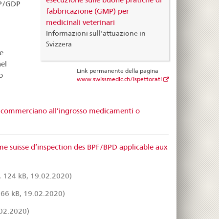
MP/GDP
fabbricazione (GMP) per
medicinali veterinari
Informazioni sull'attuazione in
Svizzera
e
el
Link permanente della pagina
o
www.swissmedic.ch/ispettorati
 o commerciano all’ingrosso medicamenti o
me suisse d’inspection des BPF/BPD applicable aux
 124 kB, 19.02.2020)
66 kB, 19.02.2020)
02.2020)