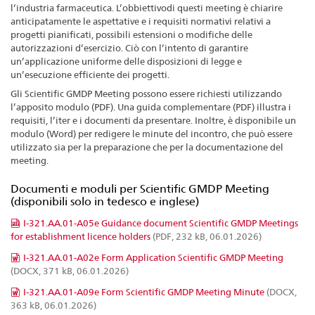
l’industria farmaceutica. L’obbiettivodi questi meeting è chiarire
anticipatamente le aspettative e i requisiti normativi relativi a
progetti pianificati, possibili estensioni o modifiche delle
autorizzazioni d’esercizio. Ciò con l’intento di garantire
un’applicazione uniforme delle disposizioni di legge e
un’esecuzione efficiente dei progetti.
Gli Scientific GMDP Meeting possono essere richiesti utilizzando
l’apposito modulo (PDF). Una guida complementare (PDF) illustra i
requisiti, l’iter e i documenti da presentare. Inoltre, è disponibile un
modulo (Word) per redigere le minute del incontro, che può essere
utilizzato sia per la preparazione che per la documentazione del
meeting.
Documenti e moduli per Scientific GMDP Meeting
(disponibili solo in tedesco e inglese)
I-321.AA.01-A05e Guidance document Scientific GMDP Meetings
for establishment licence holders
(PDF, 232 kB, 06.01.2026)
I-321.AA.01-A02e Form Application Scientific GMDP Meeting
(DOCX, 371 kB, 06.01.2026)
I-321.AA.01-A09e Form Scientific GMDP Meeting Minute
(DOCX,
363 kB, 06.01.2026)