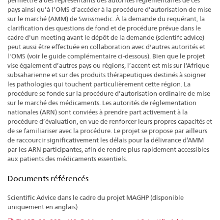
permettre à des représentants des autorités réglementaires de ces
pays ainsi qu’à l’OMS d’accéder à la procédure d’autorisation de mise
sur le marché (AMM) de Swissmedic. À la demande du requérant, la
clarification des questions de fond et de procédure prévue dans le
cadre d'un meeting avant le dépôt de la demande (scientifc advice)
peut aussi être effectuée en collaboration avec d'autres autorités et
l'OMS (voir le guide complémentaire ci-dessous). Bien que le projet
vise également d’autres pays ou régions, l’accent est mis sur l’Afrique
subsaharienne et sur des produits thérapeutiques destinés à soigner
les pathologies qui touchent particulièrement cette région. La
procédure se fonde sur la procédure d’autorisation ordinaire de mise
sur le marché des médicaments. Les autorités de réglementation
nationales (ARN) sont conviées à prendre part activement à la
procédure d’évaluation, en vue de renforcer leurs propres capacités et
de se familiariser avec la procédure. Le projet se propose par ailleurs
de raccourcir significativement les délais pour la délivrance d’AMM
par les ARN participantes, afin de rendre plus rapidement accessibles
aux patients des médicaments essentiels.
Documents référencés
Scientific Advice dans le cadre du projet MAGHP (disponible
uniquement en anglais)