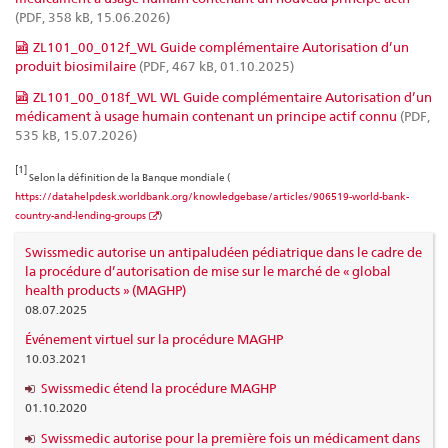
(PDF, 358 kB, 15.06.2026)
ZL101_00_012f_WL Guide complémentaire Autorisation d’un
produit biosimilaire
(PDF, 467 kB, 01.10.2025)
ZL101_00_018f_WL WL Guide complémentaire Autorisation d’un
médicament à usage humain contenant un principe actif connu
(PDF,
535 kB, 15.07.2026)
[1]
Selon la définition de la Banque mondiale (
https://datahelpdesk.worldbank.org/knowledgebase/articles/906519-world-bank-
country-and-lending-groups
)
Swissmedic autorise un antipaludéen pédiatrique dans le cadre de
la procédure d’autorisation de mise sur le marché de « global
health products » (MAGHP)
08.07.2025
Événement virtuel sur la procédure MAGHP
10.03.2021
Swissmedic étend la procédure MAGHP
01.10.2020
Swissmedic autorise pour la première fois un médicament dans