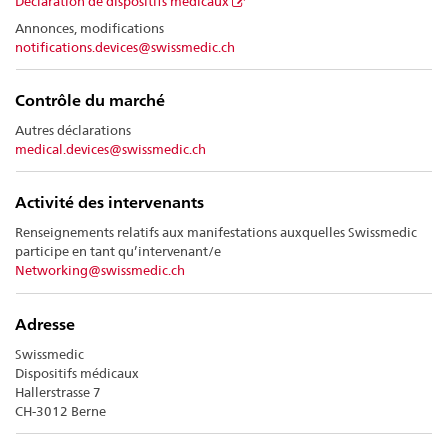
Déclaration de dispositifs médicaux
Annonces, modifications
notifications.devices@swissmedic.ch
Contrôle du marché
Autres déclarations
medical.devices@swissmedic.ch
Activité des intervenants
Renseignements relatifs aux manifestations auxquelles Swissmedic
participe en tant qu’intervenant/e
Networking@swissmedic.ch
Adresse
Swissmedic
Dispositifs médicaux
Hallerstrasse 7
CH-3012 Berne