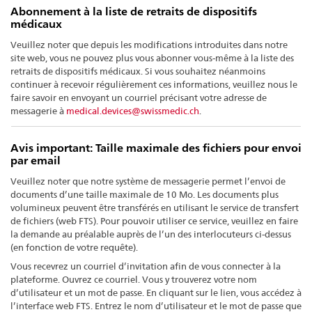
Abonnement à la liste de retraits de dispositifs
médicaux
Veuillez noter que depuis les modifications introduites dans notre
site web, vous ne pouvez plus vous abonner vous-même à la liste des
retraits de dispositifs médicaux. Si vous souhaitez néanmoins
continuer à recevoir régulièrement ces informations, veuillez nous le
faire savoir en envoyant un courriel précisant votre adresse de
messagerie à
medical.devices@swissmedic.ch
.
Avis important: Taille maximale des fichiers pour envoi
par email
Veuillez noter que notre système de messagerie permet l’envoi de
documents d’une taille maximale de 10 Mo. Les documents plus
volumineux peuvent être transférés en utilisant le service de transfert
de fichiers (web FTS). Pour pouvoir utiliser ce service, veuillez en faire
la demande au préalable auprès de l’un des interlocuteurs ci-dessus
(en fonction de votre requête).
Vous recevrez un courriel d’invitation afin de vous connecter à la
plateforme. Ouvrez ce courriel. Vous y trouverez votre nom
d’utilisateur et un mot de passe. En cliquant sur le lien, vous accédez à
l’interface web FTS. Entrez le nom d’utilisateur et le mot de passe que