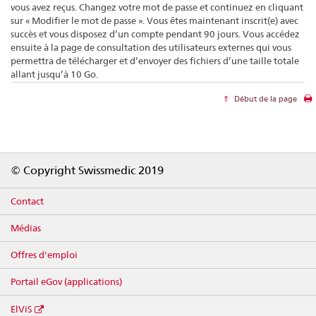
vous avez reçus. Changez votre mot de passe et continuez en cliquant
sur « Modifier le mot de passe ». Vous êtes maintenant inscrit(e) avec
succès et vous disposez d’un compte pendant 90 jours. Vous accédez
ensuite à la page de consultation des utilisateurs externes qui vous
permettra de télécharger et d’envoyer des fichiers d’une taille totale
allant jusqu’à 10 Go.
Début de la page
Footer
© Copyright Swissmedic 2019
Contact
Médias
Offres d'emploi
Portail eGov (applications)
ElViS