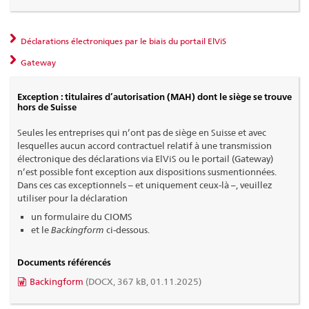
Déclarations électroniques par le biais du portail ElViS
Gateway
Exception : titulaires d’autorisation (MAH) dont le siège se trouve
hors de Suisse
Seules les entreprises qui n’ont pas de siège en Suisse et avec
lesquelles aucun accord contractuel relatif à une transmission
électronique des déclarations via ElViS ou le portail (Gateway)
n’est possible font exception aux dispositions susmentionnées.
Dans ces cas exceptionnels – et uniquement ceux-là –, veuillez
utiliser pour la déclaration
un formulaire du CIOMS
et le
Backingform
ci-dessous.
Documents référencés
Backingform
(DOCX, 367 kB, 01.11.2025)