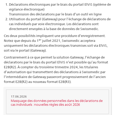
Déclarations électroniques par le biais du portail ElViS (système de
vigilance électronique)
Transmission des déclarations par le biais d’un outil en ligne
Utilisation du portail (Gateway) pour l’échange de déclarations de
cas individuels par voie électronique. Les déclarations sont
directement envoyées à la base de données de Swissmedic.
Ces deux possibilités impliquent une procédure d’enregistrement.
er
Notez que depuis du 1
juillet 2021, Swissmedic acceptera
uniquement les déclarations électroniques transmises soit via ElViS,
soit via le portail (Gateway).
Contrairement à ce que permet la solution Gateway, l’échange de
déclarations par le biais du portail ElViS n’est possible qu’au format
E2B(R2). À compter du troisième trimestre 2024, les titulaires
d’autorisation qui transmettent des déclarations à Swissmedic par
l’intermédiaire de Gateway passeront progressivement de l’ancien
format E2B(R2) au nouveau format E2B(R3).
17.06.2026
Masquage des données personnelles dans les déclarations de
cas individuels : nouvelles règles dès août 2026