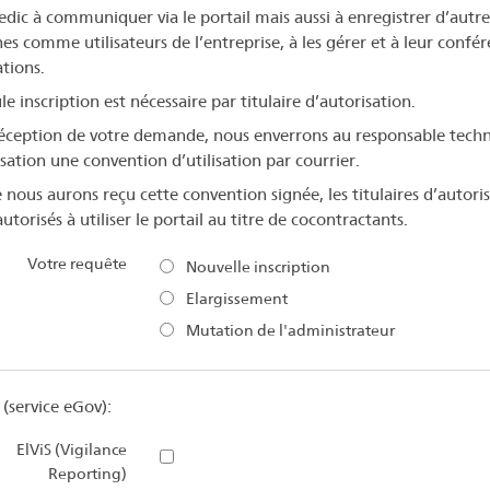
dic à communiquer via le portail mais aussi à enregistrer d’autre
es comme utilisateurs de l’entreprise, à les gérer et à leur confér
ations.
e inscription est nécessaire par titulaire d’autorisation.
éception de votre demande, nous enverrons au responsable tech
isation une convention d’utilisation par courrier.
 nous aurons reçu cette convention signée, les titulaires d’autori
utorisés à utiliser le portail au titre de cocontractants.
Votre requête
Nouvelle inscription
Elargissement
Mutation de l'administrateur
t
(service eGov):
ElViS (Vigilance
Reporting)