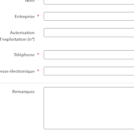
Nom
*
Entreprise
*
Autorisation
d’exploitation (n°)
Téléphone
*
esse électronique
*
Remarques