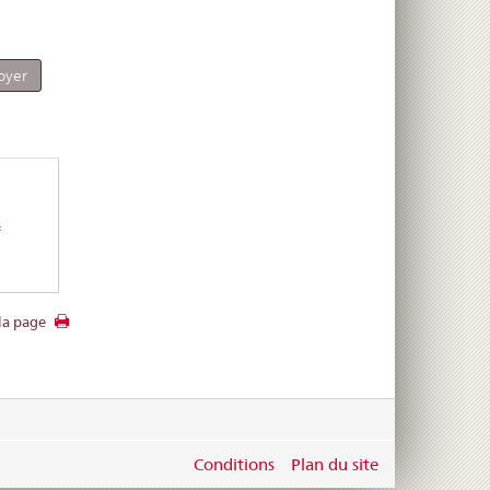
f
la page
Conditions
Plan du site