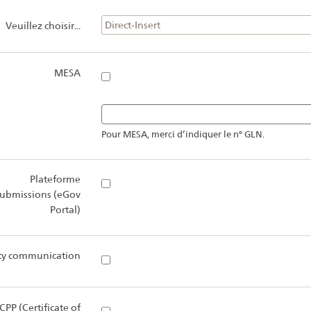
Direct-Insert
Veuillez choisir...
MESA
Pour MESA, merci d’indiquer le n° GLN.
Plateforme
ubmissions (eGov
Portal)
ty communication
CPP (Certificate of