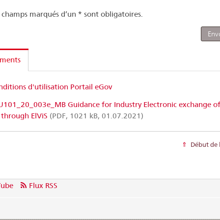
s champs marqués d’un * sont obligatoires.
ments
ditions d'utilisation Portail eGov
101_20_003e_MB Guidance for Industry Electronic exchange o
 through ElViS
(PDF, 1021 kB, 01.07.2021)
Début de 
Tube
Flux RSS