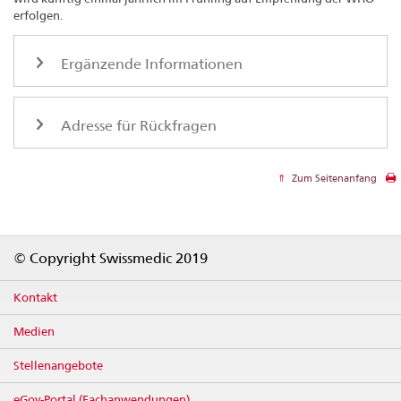
erfolgen.
Ergänzende Informationen
Adresse für Rückfragen
Zum Seitenanfang
Footer
© Copyright Swissmedic 2019
Kontakt
Medien
Stellenangebote
eGov-Portal (Fachanwendungen)