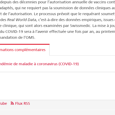
e depuis des décennies pour l’autorisation annuelle de vaccins cont
adaptés, qui ne requiert pas la soumission de données cliniques a
de l’autorisation. Le processus prévoit que le requérant soumet
 des
Real World Data
, c’est-à-dire des données empiriques, issues 
e clinique, qui sont alors examinées par Swissmedic. La mise à jou
du COVID-19 sera à l’avenir effectuée une fois par an, au printem
andation de l’OMS.
rmations complémentaires
ndémie de maladie à coronavirus (COVID-19)
Tube
Flux RSS