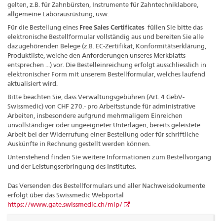
gelten, z.B. für Zahnbürsten, Instrumente für Zahntechniklabore,
allgemeine Laborausrüstung, usw.
Für die Bestellung eines
Free Sales Certificates
füllen Sie bitte das
elektronische Bestellformular vollständig aus und bereiten Sie alle
dazugehörenden Belege (z.B. EC-Zertifikat, Konformitätserklärung,
Produktliste, welche den Anforderungen unseres Merkblatts
entsprechen ...) vor. Die Bestelleinreichung erfolgt ausschliesslich in
elektronischer Form mit unserem Bestellformular, welches laufend
aktualisiert wird.
Bitte beachten Sie, dass Verwaltungsgebühren (Art. 4 GebV-
Swissmedic) von CHF 270.- pro Arbeitsstunde für administrative
Arbeiten, insbesondere aufgrund mehrmaligem Einreichen
unvollständiger oder ungeeigneter Unterlagen, bereits geleistete
Arbeit bei der Widerrufung einer Bestellung oder für schriftliche
Auskünfte in Rechnung gestellt werden können.
Untenstehend finden Sie weitere Informationen zum Bestellvorgang
und der Leistungserbringung des Institutes.
Das Versenden des Bestellformulars und aller Nachweisdokumente
erfolgt über das Swissmedic Webportal
https://www.gate.swissmedic.ch/mlp/